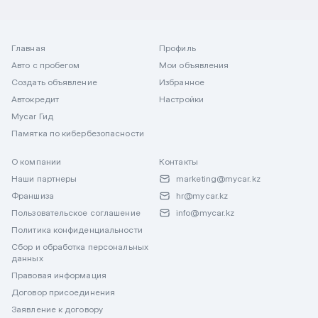
Главная
Профиль
Авто с пробегом
Мои объявления
Создать объявление
Избранное
Автокредит
Настройки
Mycar Гид
Памятка по кибербезопасности
О компании
Контакты
Наши партнеры
marketing@mycar.kz
Франшиза
hr@mycar.kz
Пользовательское соглашение
info@mycar.kz
Политика конфиденциальности
Сбор и обработка персональных
данных
Правовая информация
Договор присоединения
Заявление к договору