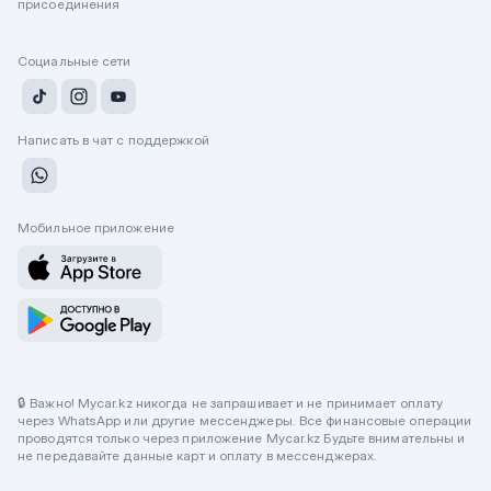
присоединения
Социальные сети
Написать в чат с поддержкой
Мобильное приложение
🔒 Важно! Mycar.kz никогда не запрашивает и не принимает оплату
через WhatsApp или другие мессенджеры. Все финансовые операции
проводятся только через приложение Mycar.kz Будьте внимательны и
не передавайте данные карт и оплату в мессенджерах.