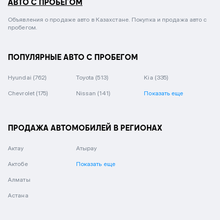
АВТО С ПРОБЕГОМ
Объявления о продаже авто в Казахстане. Покупка и продажа авто с
пробегом.
ПОПУЛЯРНЫЕ АВТО С ПРОБЕГОМ
Hyundai
(762)
Toyota
(513)
Kia
(335)
Chevrolet
(175)
Nissan
(141)
Показать еще
ПРОДАЖА АВТОМОБИЛЕЙ В РЕГИОНАХ
Актау
Атырау
Актобе
Показать еще
Алматы
Астана