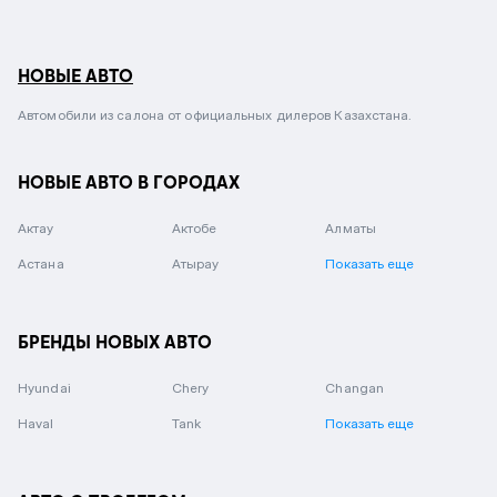
НОВЫЕ АВТО
Автомобили из салона от официальных дилеров Казахстана.
НОВЫЕ АВТО В ГОРОДАХ
Актау
Актобе
Алматы
Астана
Атырау
Показать еще
БРЕНДЫ НОВЫХ АВТО
Hyundai
Chery
Changan
Haval
Tank
Показать еще