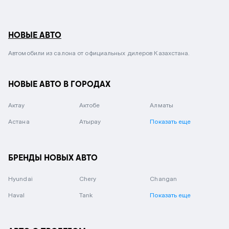
НОВЫЕ АВТО
Автомобили из салона от официальных дилеров Казахстана.
НОВЫЕ АВТО В ГОРОДАХ
Актау
Актобе
Алматы
Астана
Атырау
Показать еще
БРЕНДЫ НОВЫХ АВТО
Hyundai
Chery
Changan
Haval
Tank
Показать еще