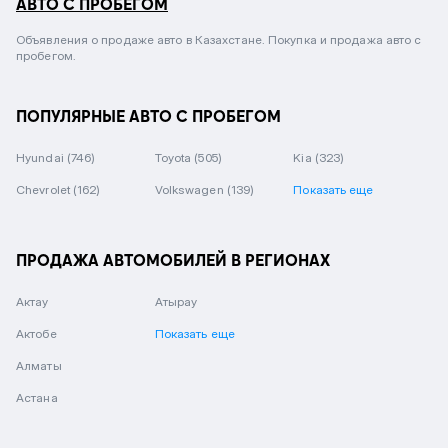
АВТО С ПРОБЕГОМ
Объявления о продаже авто в Казахстане. Покупка и продажа авто с
пробегом.
ПОПУЛЯРНЫЕ АВТО С ПРОБЕГОМ
Hyundai
(746)
Toyota
(505)
Kia
(323)
Chevrolet
(162)
Volkswagen
(139)
Показать еще
ПРОДАЖА АВТОМОБИЛЕЙ В РЕГИОНАХ
Актау
Атырау
Актобе
Показать еще
Алматы
Астана