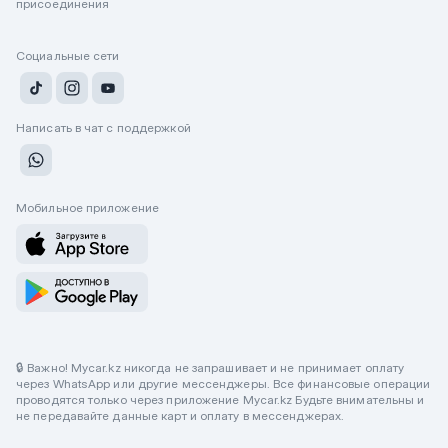
присоединения
Социальные сети
Написать в чат с поддержкой
Мобильное приложение
🔒 Важно! Mycar.kz никогда не запрашивает и не принимает оплату
через WhatsApp или другие мессенджеры. Все финансовые операции
проводятся только через приложение Mycar.kz Будьте внимательны и
не передавайте данные карт и оплату в мессенджерах.