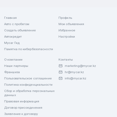
Главная
Профиль
Авто с пробегом
Мои объявления
Создать объявление
Избранное
Автокредит
Настройки
Mycar Гид
Памятка по кибербезопасности
О компании
Контакты
Наши партнеры
marketing@mycar.kz
Франшиза
hr@mycar.kz
Пользовательское соглашение
info@mycar.kz
Политика конфиденциальности
Сбор и обработка персональных
данных
Правовая информация
Договор присоединения
Заявление к договору