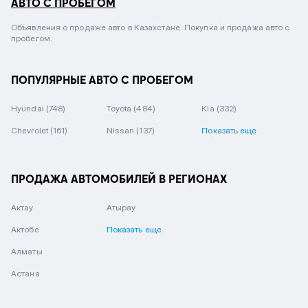
АВТО С ПРОБЕГОМ
Объявления о продаже авто в Казахстане. Покупка и продажа авто с
пробегом.
ПОПУЛЯРНЫЕ АВТО С ПРОБЕГОМ
Hyundai
(748)
Toyota
(484)
Kia
(332)
Chevrolet
(161)
Nissan
(137)
Показать еще
ПРОДАЖА АВТОМОБИЛЕЙ В РЕГИОНАХ
Актау
Атырау
Актобе
Показать еще
Алматы
Астана