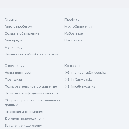
Главная
Профиль
Авто с пробегом
Мои объявления
Создать объявление
Избранное
Автокредит
Настройки
Mycar Гид
Памятка по кибербезопасности
О компании
Контакты
Наши партнеры
marketing@mycar.kz
Франшиза
hr@mycar.kz
Пользовательское соглашение
info@mycar.kz
Политика конфиденциальности
Сбор и обработка персональных
данных
Правовая информация
Договор присоединения
Заявление к договору