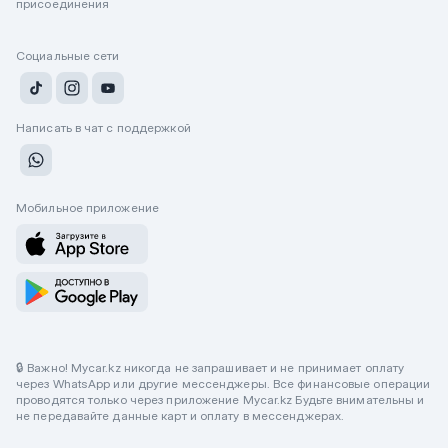
присоединения
Социальные сети
Написать в чат с поддержкой
Мобильное приложение
🔒 Важно! Mycar.kz никогда не запрашивает и не принимает оплату
через WhatsApp или другие мессенджеры. Все финансовые операции
проводятся только через приложение Mycar.kz Будьте внимательны и
не передавайте данные карт и оплату в мессенджерах.