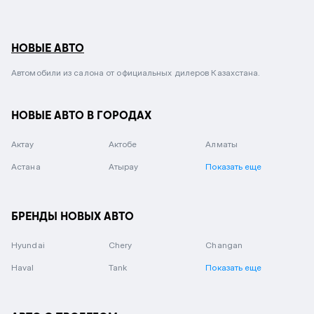
НОВЫЕ АВТО
Автомобили из салона от официальных дилеров Казахстана.
НОВЫЕ АВТО В ГОРОДАХ
Актау
Актобе
Алматы
Астана
Атырау
Показать еще
БРЕНДЫ НОВЫХ АВТО
Hyundai
Chery
Changan
Haval
Tank
Показать еще