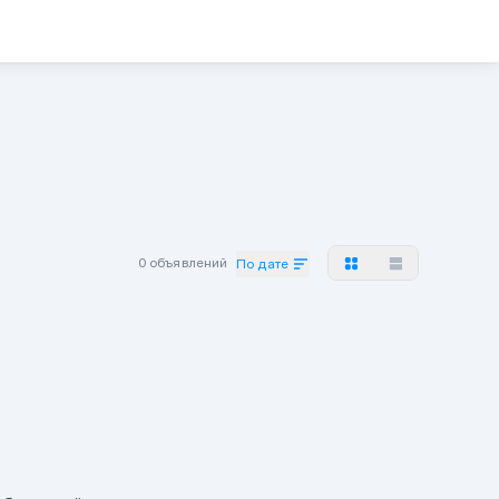
0 объявлений
По дате