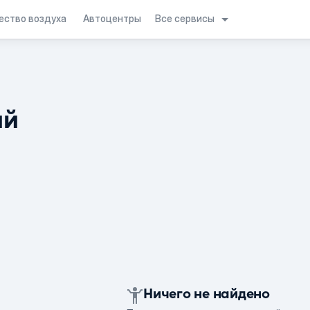
Все сервисы
ество воздуха
Автоцентры
ий
Ничего не найдено