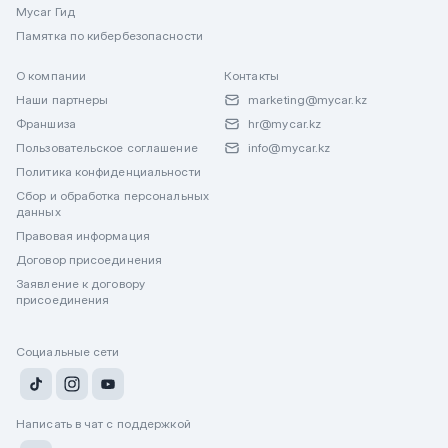
Mycar Гид
Памятка по кибербезопасности
О компании
Контакты
Наши партнеры
marketing@mycar.kz
Франшиза
hr@mycar.kz
Пользовательское соглашение
info@mycar.kz
Политика конфиденциальности
Сбор и обработка персональных
данных
Правовая информация
Договор присоединения
Заявление к договору
присоединения
Социальные сети
Написать в чат с поддержкой