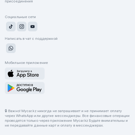
присоединения
Социальные сети
Написать в чат с поддержкой
Мобильное приложение
🔒 Важно! Mycar.kz никогда не запрашивает и не принимает оплату
через WhatsApp или другие мессенджеры. Все финансовые операции
проводятся только через приложение Mycar.kz Будьте внимательны и
не передавайте данные карт и оплату в мессенджерах.