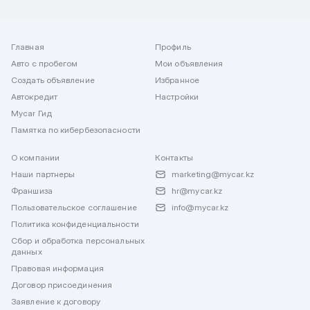
Главная
Профиль
Авто с пробегом
Мои объявления
Создать объявление
Избранное
Автокредит
Настройки
Mycar Гид
Памятка по кибербезопасности
О компании
Контакты
Наши партнеры
marketing@mycar.kz
Франшиза
hr@mycar.kz
Пользовательское соглашение
info@mycar.kz
Политика конфиденциальности
Сбор и обработка персональных
данных
Правовая информация
Договор присоединения
Заявление к договору