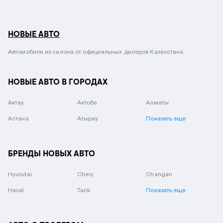
НОВЫЕ АВТО
Автомобили из салона от официальных дилеров Казахстана.
НОВЫЕ АВТО В ГОРОДАХ
Актау
Актобе
Алматы
Астана
Атырау
Показать еще
БРЕНДЫ НОВЫХ АВТО
Hyundai
Chery
Changan
Haval
Tank
Показать еще