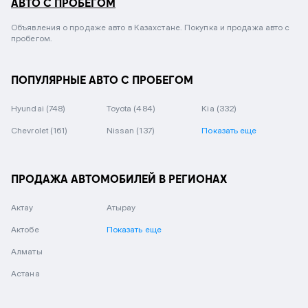
АВТО С ПРОБЕГОМ
Объявления о продаже авто в Казахстане. Покупка и продажа авто с
пробегом.
ПОПУЛЯРНЫЕ АВТО С ПРОБЕГОМ
Hyundai
(748)
Toyota
(484)
Kia
(332)
Chevrolet
(161)
Nissan
(137)
Показать еще
ПРОДАЖА АВТОМОБИЛЕЙ В РЕГИОНАХ
Актау
Атырау
Актобе
Показать еще
Алматы
Астана