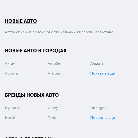
НОВЫЕ АВТО
Автомобили из салона от официальных дилеров Казахстана.
НОВЫЕ АВТО В ГОРОДАХ
Актау
Актобе
Алматы
Астана
Атырау
Показать еще
БРЕНДЫ НОВЫХ АВТО
Hyundai
Chery
Changan
Haval
Tank
Показать еще