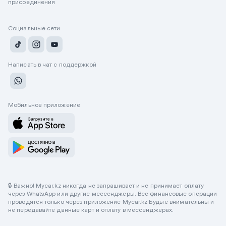
присоединения
Социальные сети
Написать в чат с поддержкой
Мобильное приложение
🔒 Важно! Mycar.kz никогда не запрашивает и не принимает оплату
через WhatsApp или другие мессенджеры. Все финансовые операции
проводятся только через приложение Mycar.kz Будьте внимательны и
не передавайте данные карт и оплату в мессенджерах.