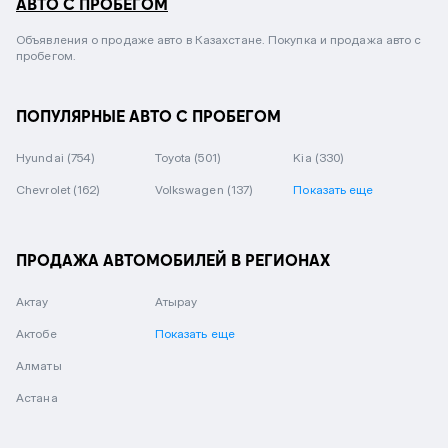
АВТО С ПРОБЕГОМ
Объявления о продаже авто в Казахстане. Покупка и продажа авто с
пробегом.
ПОПУЛЯРНЫЕ АВТО С ПРОБЕГОМ
Hyundai
(754)
Toyota
(501)
Kia
(330)
Chevrolet
(162)
Volkswagen
(137)
Показать еще
ПРОДАЖА АВТОМОБИЛЕЙ В РЕГИОНАХ
Актау
Атырау
Актобе
Показать еще
Алматы
Астана