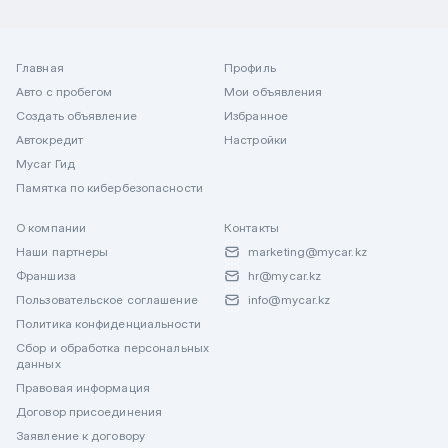
Главная
Профиль
Авто с пробегом
Мои объявления
Создать объявление
Избранное
Автокредит
Настройки
Mycar Гид
Памятка по кибербезопасности
О компании
Контакты
Наши партнеры
marketing@mycar.kz
Франшиза
hr@mycar.kz
Пользовательское соглашение
info@mycar.kz
Политика конфиденциальности
Сбор и обработка персональных
данных
Правовая информация
Договор присоединения
Заявление к договору