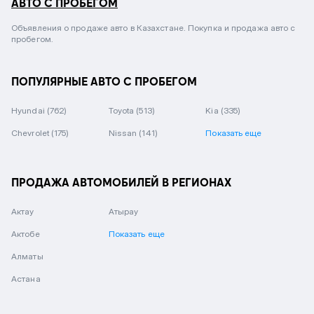
АВТО С ПРОБЕГОМ
Объявления о продаже авто в Казахстане. Покупка и продажа авто с
пробегом.
ПОПУЛЯРНЫЕ АВТО С ПРОБЕГОМ
Hyundai
(762)
Toyota
(513)
Kia
(335)
Chevrolet
(175)
Nissan
(141)
Показать еще
ПРОДАЖА АВТОМОБИЛЕЙ В РЕГИОНАХ
Актау
Атырау
Актобе
Показать еще
Алматы
Астана