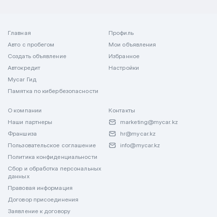
Главная
Профиль
Авто с пробегом
Мои объявления
Создать объявление
Избранное
Автокредит
Настройки
Mycar Гид
Памятка по кибербезопасности
О компании
Контакты
Наши партнеры
marketing@mycar.kz
Франшиза
hr@mycar.kz
Пользовательское соглашение
info@mycar.kz
Политика конфиденциальности
Сбор и обработка персональных
данных
Правовая информация
Договор присоединения
Заявление к договору