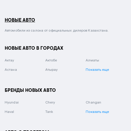
НОВЫЕ АВТО
Автомобили из салона от официальных дилеров Казахстана.
НОВЫЕ АВТО В ГОРОДАХ
Актау
Актобе
Алматы
Астана
Атырау
Показать еще
БРЕНДЫ НОВЫХ АВТО
Hyundai
Chery
Changan
Haval
Tank
Показать еще