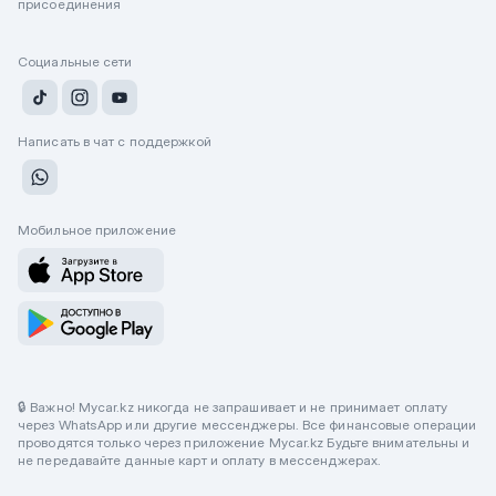
присоединения
Социальные сети
Написать в чат с поддержкой
Мобильное приложение
🔒 Важно! Mycar.kz никогда не запрашивает и не принимает оплату
через WhatsApp или другие мессенджеры. Все финансовые операции
проводятся только через приложение Mycar.kz Будьте внимательны и
не передавайте данные карт и оплату в мессенджерах.