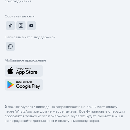
присоединения
Социальные сети
Написать в чат с поддержкой
Мобильное приложение
🔒 Важно! Mycar.kz никогда не запрашивает и не принимает оплату
через WhatsApp или другие мессенджеры. Все финансовые операции
проводятся только через приложение Mycar.kz Будьте внимательны и
не передавайте данные карт и оплату в мессенджерах.