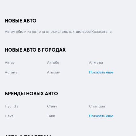
НОВЫЕ АВТО
Автомобили из салона от официальных дилеров Казахстана.
НОВЫЕ АВТО В ГОРОДАХ
Актау
Актобе
Алматы
Астана
Атырау
Показать еще
БРЕНДЫ НОВЫХ АВТО
Hyundai
Chery
Changan
Haval
Tank
Показать еще