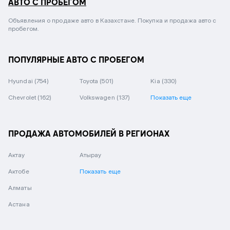
АВТО С ПРОБЕГОМ
Объявления о продаже авто в Казахстане. Покупка и продажа авто с
пробегом.
ПОПУЛЯРНЫЕ АВТО С ПРОБЕГОМ
Hyundai
(754)
Toyota
(501)
Kia
(330)
Chevrolet
(162)
Volkswagen
(137)
Показать еще
ПРОДАЖА АВТОМОБИЛЕЙ В РЕГИОНАХ
Актау
Атырау
Актобе
Показать еще
Алматы
Астана