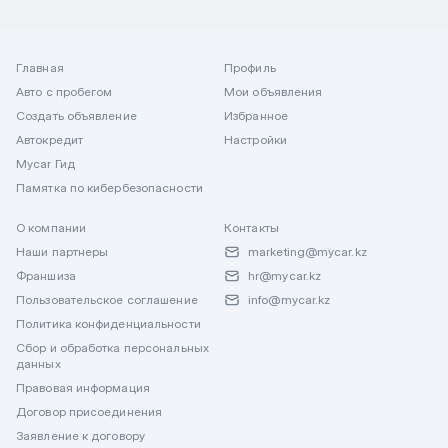
Главная
Профиль
Авто с пробегом
Мои объявления
Создать объявление
Избранное
Автокредит
Настройки
Mycar Гид
Памятка по кибербезопасности
О компании
Контакты
Наши партнеры
marketing@mycar.kz
Франшиза
hr@mycar.kz
Пользовательское соглашение
info@mycar.kz
Политика конфиденциальности
Сбор и обработка персональных
данных
Правовая информация
Договор присоединения
Заявление к договору