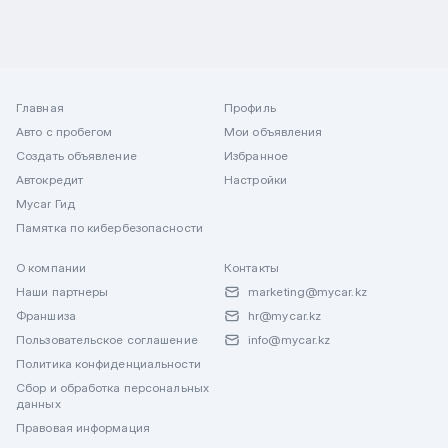
Главная
Профиль
Авто с пробегом
Мои объявления
Создать объявление
Избранное
Автокредит
Настройки
Mycar Гид
Памятка по кибербезопасности
О компании
Контакты
Наши партнеры
marketing@mycar.kz
Франшиза
hr@mycar.kz
Пользовательское соглашение
info@mycar.kz
Политика конфиденциальности
Сбор и обработка персональных
данных
Правовая информация