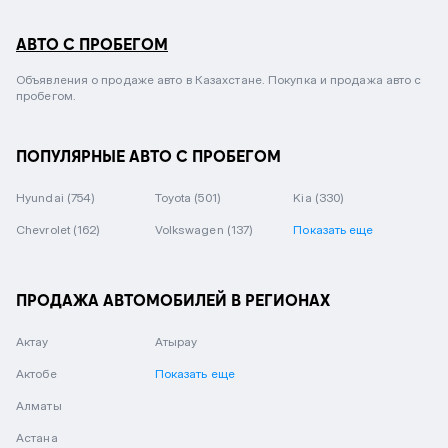
АВТО С ПРОБЕГОМ
Объявления о продаже авто в Казахстане. Покупка и продажа авто с
пробегом.
ПОПУЛЯРНЫЕ АВТО С ПРОБЕГОМ
Hyundai
(754)
Toyota
(501)
Kia
(330)
Chevrolet
(162)
Volkswagen
(137)
Показать еще
ПРОДАЖА АВТОМОБИЛЕЙ В РЕГИОНАХ
Актау
Атырау
Актобе
Показать еще
Алматы
Астана