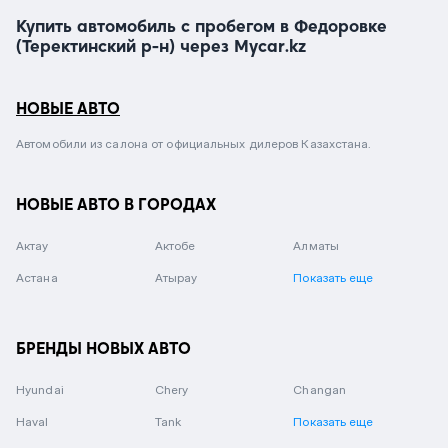
Купить автомобиль с пробегом в Федоровке
(Теректинский р-н) через Mycar.kz
НОВЫЕ АВТО
Автомобили из салона от официальных дилеров Казахстана.
НОВЫЕ АВТО В ГОРОДАХ
Актау
Актобе
Алматы
Астана
Атырау
Показать еще
БРЕНДЫ НОВЫХ АВТО
Hyundai
Chery
Changan
Haval
Tank
Показать еще