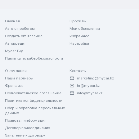
Главная
Профиль
Авто с пробегом
Мои объявления
Создать объявление
Избранное
Автокредит
Настройки
Mycar Гид
Памятка по кибербезопасности
О компании
Контакты
Наши партнеры
marketing@mycar.kz
Франшиза
hr@mycar.kz
Пользовательское соглашение
info@mycar.kz
Политика конфиденциальности
Сбор и обработка персональных
данных
Правовая информация
Договор присоединения
Заявление к договору