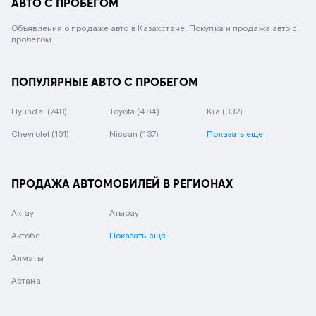
АВТО С ПРОБЕГОМ
Объявления о продаже авто в Казахстане. Покупка и продажа авто с
пробегом.
ПОПУЛЯРНЫЕ АВТО С ПРОБЕГОМ
Hyundai
(748)
Toyota
(484)
Kia
(332)
Chevrolet
(161)
Nissan
(137)
Показать еще
ПРОДАЖА АВТОМОБИЛЕЙ В РЕГИОНАХ
Актау
Атырау
Актобе
Показать еще
Алматы
Астана