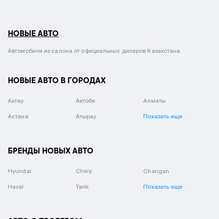
НОВЫЕ АВТО
Автомобили из салона от официальных дилеров Казахстана.
НОВЫЕ АВТО В ГОРОДАХ
Актау
Актобе
Алматы
Астана
Атырау
Показать еще
БРЕНДЫ НОВЫХ АВТО
Hyundai
Chery
Changan
Haval
Tank
Показать еще