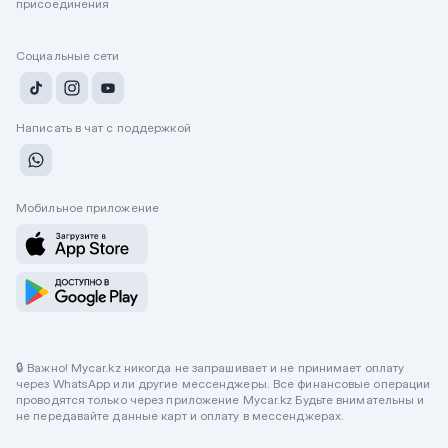
присоединения
Социальные сети
Написать в чат с поддержкой
Мобильное приложение
🔒 Важно! Mycar.kz никогда не запрашивает и не принимает оплату
через WhatsApp или другие мессенджеры. Все финансовые операции
проводятся только через приложение Mycar.kz Будьте внимательны и
не передавайте данные карт и оплату в мессенджерах.