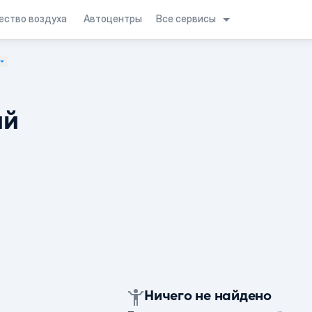
Все сервисы
ество воздуха
Автоцентры
ий
Ничего не найдено