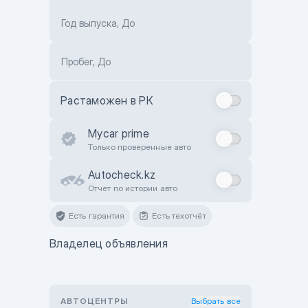
Год выпуска, До
Пробег, До
Растаможен в РК
Mycar prime
Только проверенные авто
Autocheck.kz
Отчет по истории авто
Есть гарантия
Есть техотчёт
Владелец объявления
АВТОЦЕНТРЫ
Выбрать все