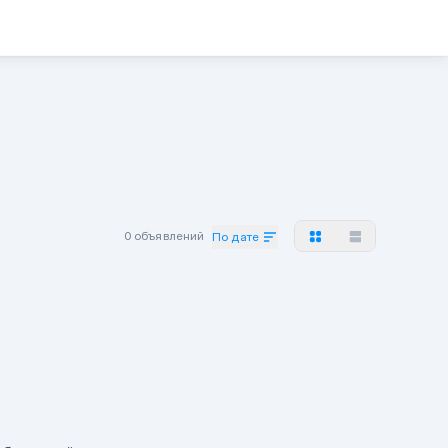
0 объявлений
По дате