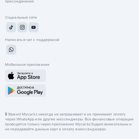
присоединения
Социальные сети
Написать в чат с поддержкой
Мобильное приложение
🔒 Важно! Mycar.kz никогда не запрашивает и не принимает оплату
через WhatsApp или другие мессенджеры. Все финансовые операции
проводятся только через приложение Mycar.kz Будьте внимательны и
не передавайте данные карт и оплату в мессенджерах.