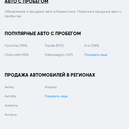
АВТО С ПРОБЕГОМ
Объявления о продаже авто в Казахстане. Покупка и продажа авто с
пробегом.
ПОПУЛЯРНЫЕ АВТО С ПРОБЕГОМ
Hyundai
(754)
Toyota
(501)
Kia
(330)
Chevrolet
(162)
Volkswagen
(137)
Показать еще
ПРОДАЖА АВТОМОБИЛЕЙ В РЕГИОНАХ
Актау
Атырау
Актобе
Показать еще
Алматы
Астана