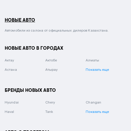
НОВЫЕ АВТО
Автомобили из салона от официальных дилеров Казахстана.
НОВЫЕ АВТО В ГОРОДАХ
Актау
Актобе
Алматы
Астана
Атырау
Показать еще
БРЕНДЫ НОВЫХ АВТО
Hyundai
Chery
Changan
Haval
Tank
Показать еще