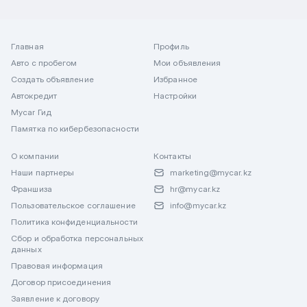
Главная
Профиль
Авто с пробегом
Мои объявления
Создать объявление
Избранное
Автокредит
Настройки
Mycar Гид
Памятка по кибербезопасности
О компании
Контакты
Наши партнеры
marketing@mycar.kz
Франшиза
hr@mycar.kz
Пользовательское соглашение
info@mycar.kz
Политика конфиденциальности
Сбор и обработка персональных
данных
Правовая информация
Договор присоединения
Заявление к договору