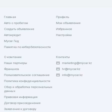
Главная
Профиль
Авто с пробегом
Мои объявления
Создать объявление
Избранное
Автокредит
Настройки
Mycar Гид
Памятка по кибербезопасности
О компании
Контакты
Наши партнеры
marketing@mycar.kz
Франшиза
hr@mycar.kz
Пользовательское соглашение
info@mycar.kz
Политика конфиденциальности
Сбор и обработка персональных
данных
Правовая информация
Договор присоединения
Заявление к договору