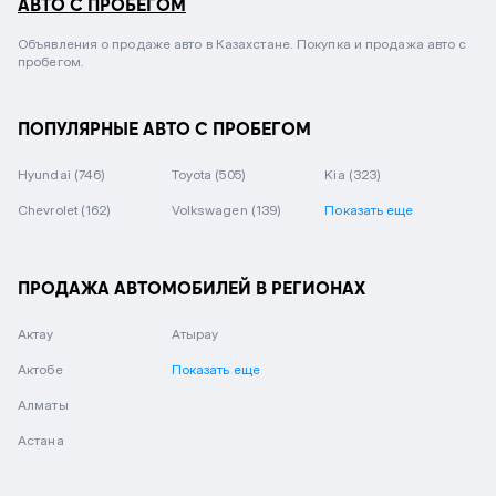
АВТО С ПРОБЕГОМ
Объявления о продаже авто в Казахстане. Покупка и продажа авто с
пробегом.
ПОПУЛЯРНЫЕ АВТО С ПРОБЕГОМ
Hyundai
(746)
Toyota
(505)
Kia
(323)
Chevrolet
(162)
Volkswagen
(139)
Показать еще
ПРОДАЖА АВТОМОБИЛЕЙ В РЕГИОНАХ
Актау
Атырау
Актобе
Показать еще
Алматы
Астана