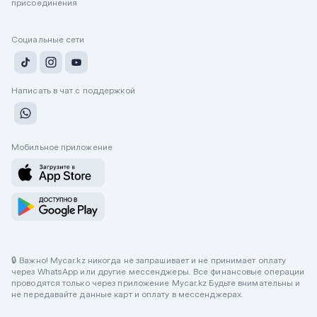
присоединения
Социальные сети
Написать в чат с поддержкой
Мобильное приложение
🔒 Важно! Mycar.kz никогда не запрашивает и не принимает оплату
через WhatsApp или другие мессенджеры. Все финансовые операции
проводятся только через приложение Mycar.kz Будьте внимательны и
не передавайте данные карт и оплату в мессенджерах.