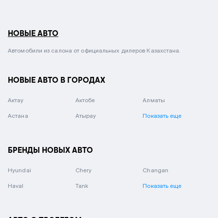
НОВЫЕ АВТО
Автомобили из салона от официальных дилеров Казахстана.
НОВЫЕ АВТО В ГОРОДАХ
Актау
Актобе
Алматы
Астана
Атырау
Показать еще
БРЕНДЫ НОВЫХ АВТО
Hyundai
Chery
Changan
Haval
Tank
Показать еще