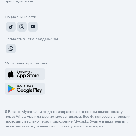
присоединения
Социальные сети
Написать в чат с поддержкой
Мобильное приложение
🔒 Важно! Mycar.kz никогда не запрашивает и не принимает оплату
через WhatsApp или другие мессенджеры. Все финансовые операции
проводятся только через приложение Mycar.kz Будьте внимательны и
не передавайте данные карт и оплату в мессенджерах.