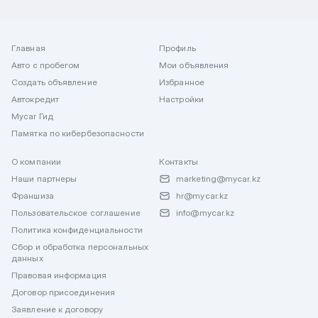
Главная
Профиль
Авто с пробегом
Мои объявления
Создать объявление
Избранное
Автокредит
Настройки
Mycar Гид
Памятка по кибербезопасности
О компании
Контакты
Наши партнеры
marketing@mycar.kz
Франшиза
hr@mycar.kz
Пользовательское соглашение
info@mycar.kz
Политика конфиденциальности
Сбор и обработка персональных
данных
Правовая информация
Договор присоединения
Заявление к договору