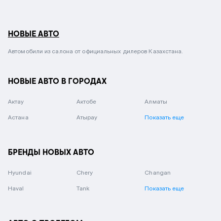
НОВЫЕ АВТО
Автомобили из салона от официальных дилеров Казахстана.
НОВЫЕ АВТО В ГОРОДАХ
Актау
Актобе
Алматы
Астана
Атырау
Показать еще
БРЕНДЫ НОВЫХ АВТО
Hyundai
Chery
Changan
Haval
Tank
Показать еще