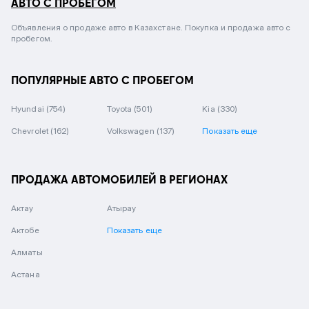
АВТО С ПРОБЕГОМ
Объявления о продаже авто в Казахстане. Покупка и продажа авто с
пробегом.
ПОПУЛЯРНЫЕ АВТО С ПРОБЕГОМ
Hyundai
(754)
Toyota
(501)
Kia
(330)
Chevrolet
(162)
Volkswagen
(137)
Показать еще
ПРОДАЖА АВТОМОБИЛЕЙ В РЕГИОНАХ
Актау
Атырау
Актобе
Показать еще
Алматы
Астана