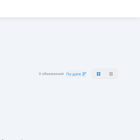
0 объявлений
По дате