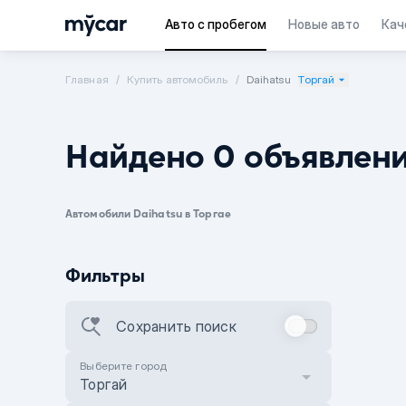
Авто с пробегом
Новые авто
Кач
Главная
Купить автомобиль
Daihatsu
Торгай
Найдено 0 объявлен
Автомобили Daihatsu в Торгае
Фильтры
Сохранить поиск
Выберите город
Торгай