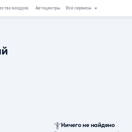
Все сервисы
ество воздуха
Автоцентры
ий
Ничего не найдено