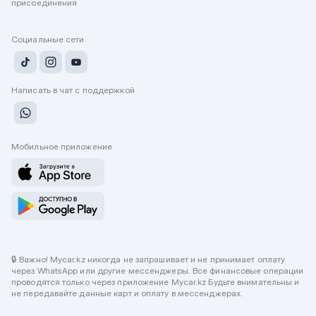
присоединения
Социальные сети
Написать в чат с поддержкой
Мобильное приложение
🔒 Важно! Mycar.kz никогда не запрашивает и не принимает оплату
через WhatsApp или другие мессенджеры. Все финансовые операции
проводятся только через приложение Mycar.kz Будьте внимательны и
не передавайте данные карт и оплату в мессенджерах.