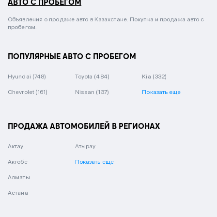
АВТО С ПРОБЕГОМ
Объявления о продаже авто в Казахстане. Покупка и продажа авто с
пробегом.
ПОПУЛЯРНЫЕ АВТО С ПРОБЕГОМ
Hyundai
(748)
Toyota
(484)
Kia
(332)
Chevrolet
(161)
Nissan
(137)
Показать еще
ПРОДАЖА АВТОМОБИЛЕЙ В РЕГИОНАХ
Актау
Атырау
Актобе
Показать еще
Алматы
Астана