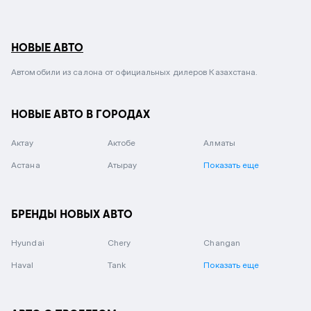
НОВЫЕ АВТО
Автомобили из салона от официальных дилеров Казахстана.
НОВЫЕ АВТО В ГОРОДАХ
Актау
Актобе
Алматы
Астана
Атырау
Показать еще
БРЕНДЫ НОВЫХ АВТО
Hyundai
Chery
Changan
Haval
Tank
Показать еще