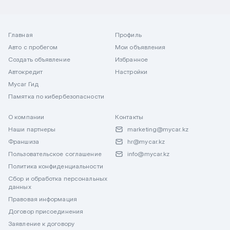
Главная
Профиль
Авто с пробегом
Мои объявления
Создать объявление
Избранное
Автокредит
Настройки
Mycar Гид
Памятка по кибербезопасности
О компании
Контакты
Наши партнеры
marketing@mycar.kz
Франшиза
hr@mycar.kz
Пользовательское соглашение
info@mycar.kz
Политика конфиденциальности
Сбор и обработка персональных
данных
Правовая информация
Договор присоединения
Заявление к договору