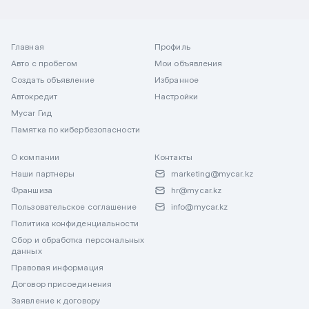
Главная
Профиль
Авто с пробегом
Мои объявления
Создать объявление
Избранное
Автокредит
Настройки
Mycar Гид
Памятка по кибербезопасности
О компании
Контакты
Наши партнеры
marketing@mycar.kz
Франшиза
hr@mycar.kz
Пользовательское соглашение
info@mycar.kz
Политика конфиденциальности
Сбор и обработка персональных
данных
Правовая информация
Договор присоединения
Заявление к договору