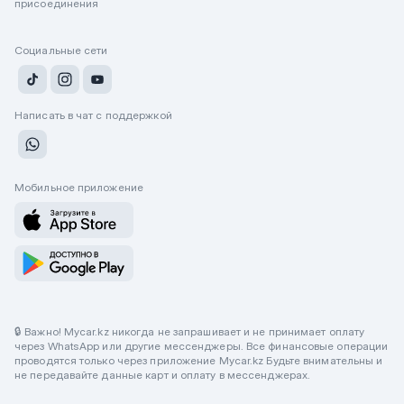
присоединения
Социальные сети
Написать в чат с поддержкой
Мобильное приложение
🔒 Важно! Mycar.kz никогда не запрашивает и не принимает оплату
через WhatsApp или другие мессенджеры. Все финансовые операции
проводятся только через приложение Mycar.kz Будьте внимательны и
не передавайте данные карт и оплату в мессенджерах.