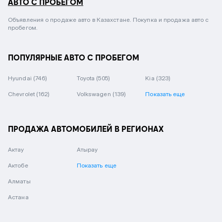
АВТО С ПРОБЕГОМ
Объявления о продаже авто в Казахстане. Покупка и продажа авто с
пробегом.
ПОПУЛЯРНЫЕ АВТО С ПРОБЕГОМ
Hyundai
(746)
Toyota
(505)
Kia
(323)
Chevrolet
(162)
Volkswagen
(139)
Показать еще
ПРОДАЖА АВТОМОБИЛЕЙ В РЕГИОНАХ
Актау
Атырау
Актобе
Показать еще
Алматы
Астана