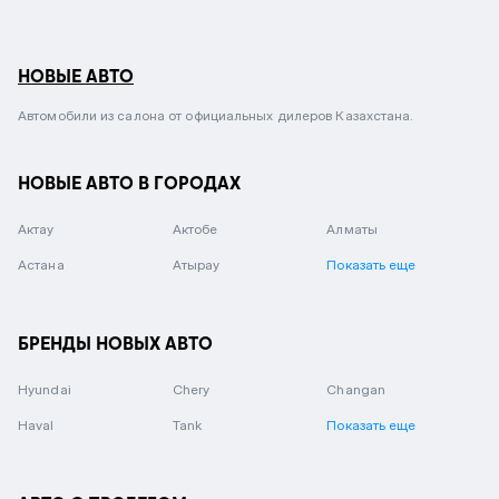
НОВЫЕ АВТО
Автомобили из салона от официальных дилеров Казахстана.
НОВЫЕ АВТО В ГОРОДАХ
Актау
Актобе
Алматы
Астана
Атырау
Показать еще
БРЕНДЫ НОВЫХ АВТО
Hyundai
Chery
Changan
Haval
Tank
Показать еще