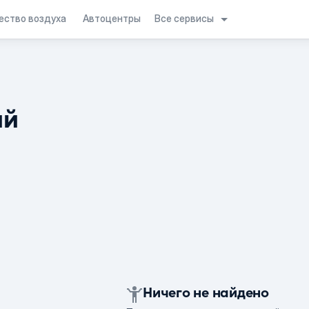
Все сервисы
ество воздуха
Автоцентры
ий
Ничего не найдено