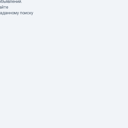
объявлений.
айте
заданному поиску