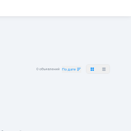
0 объявлений
По дате