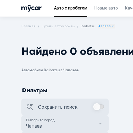
Авто с пробегом
Новые авто
Кач
Главная
Купить автомобиль
Daihatsu
Чапаев
Найдено 0 объявлен
Автомобили Daihatsu в Чапаеве
Фильтры
Сохранить поиск
Выберите город
Чапаев