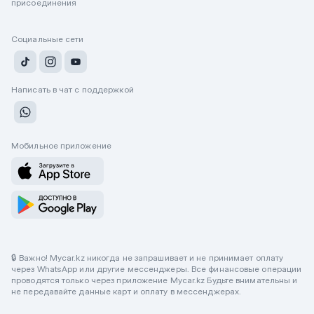
присоединения
Социальные сети
Написать в чат с поддержкой
Мобильное приложение
🔒 Важно! Mycar.kz никогда не запрашивает и не принимает оплату
через WhatsApp или другие мессенджеры. Все финансовые операции
проводятся только через приложение Mycar.kz Будьте внимательны и
не передавайте данные карт и оплату в мессенджерах.