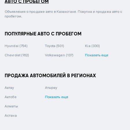
АВТО С ПРОБЕГОМ
Объявления о продаже авто в Казахстане. Покупка и продажа авто с
пробегом.
ПОПУЛЯРНЫЕ АВТО С ПРОБЕГОМ
Hyundai
(754)
Toyota
(501)
Kia
(330)
Chevrolet
(162)
Volkswagen
(137)
Показать еще
ПРОДАЖА АВТОМОБИЛЕЙ В РЕГИОНАХ
Актау
Атырау
Актобе
Показать еще
Алматы
Астана