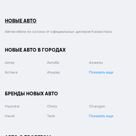
НОВЫЕ АВТО
Автомобили из салона от официальных дилеров Казахстана.
НОВЫЕ АВТО В ГОРОДАХ
Актау
Актобе
Алматы
Астана
Атырау
Показать еще
БРЕНДЫ НОВЫХ АВТО
Hyundai
Chery
Changan
Haval
Tank
Показать еще