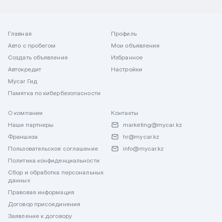
Главная
Профиль
Авто с пробегом
Мои объявления
Создать объявление
Избранное
Автокредит
Настройки
Mycar Гид
Памятка по кибербезопасности
О компании
Контакты
Наши партнеры
marketing@mycar.kz
Франшиза
hr@mycar.kz
Пользовательское соглашение
info@mycar.kz
Политика конфиденциальности
Сбор и обработка персональных
данных
Правовая информация
Договор присоединения
Заявление к договору