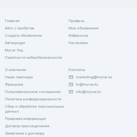
Главная
Профиль
Авто с пробегом
Мои объявления
Создать объявление
Избранное
Автокредит
Настройки
Mycar Гид
Памятка по кибербезопасности
О компании
Контакты
Наши партнеры
marketing@mycar.kz
Франшиза
hr@mycar.kz
Пользовательское соглашение
info@mycar.kz
Политика конфиденциальности
Сбор и обработка персональных
данных
Правовая информация
Договор присоединения
Заявление к договору