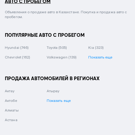
АВТО С ПРОБЕГОМ
Объявления о продаже авто в Казахстане. Покупка и продажа авто с
пробегом.
ПОПУЛЯРНЫЕ АВТО С ПРОБЕГОМ
Hyundai
(746)
Toyota
(505)
Kia
(323)
Chevrolet
(162)
Volkswagen
(139)
Показать еще
ПРОДАЖА АВТОМОБИЛЕЙ В РЕГИОНАХ
Актау
Атырау
Актобе
Показать еще
Алматы
Астана