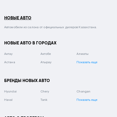
НОВЫЕ АВТО
Автомобили из салона от официальных дилеров Казахстана.
НОВЫЕ АВТО В ГОРОДАХ
Актау
Актобе
Алматы
Астана
Атырау
Показать еще
БРЕНДЫ НОВЫХ АВТО
Hyundai
Chery
Changan
Haval
Tank
Показать еще