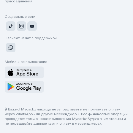
присоединения
Социальные сети
Написать в чат с поддержкой
Мобильное приложение
🔒 Важно! Mycar.kz никогда не запрашивает и не принимает оплату
через WhatsApp или другие мессенджеры. Все финансовые операции
проводятся только через приложение Mycar.kz Будьте внимательны и
не передавайте данные карт и оплату в мессенджерах.