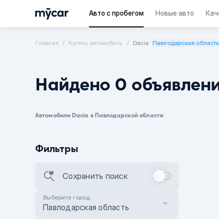
Авто с пробегом
Новые авто
Кач
Главная
Купить автомобиль
Dacia
Павлодарская област
Найдено 0 объявлен
Автомобили Dacia в Павлодарской области
Фильтры
Сохранить поиск
Выберите город
Павлодарская область