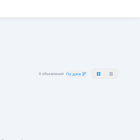
0 объявлений
По дате