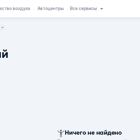
Все сервисы
ество воздуха
Автоцентры
ь
ий
Ничего не найдено