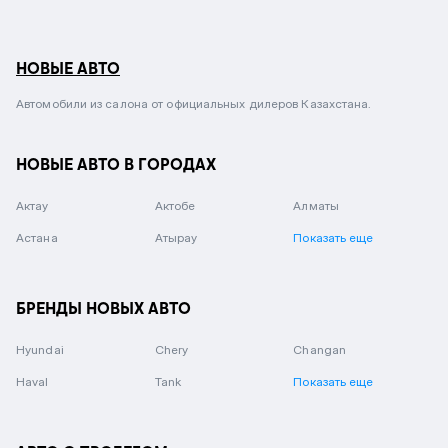
НОВЫЕ АВТО
Автомобили из салона от официальных дилеров Казахстана.
НОВЫЕ АВТО В ГОРОДАХ
Актау
Актобе
Алматы
Астана
Атырау
Показать еще
БРЕНДЫ НОВЫХ АВТО
Hyundai
Chery
Changan
Haval
Tank
Показать еще