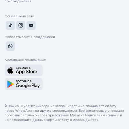
присоединения
Социальные сети
Написать в чат с поддержкой
Мобильное приложение
🔒 Важно! Mycar.kz никогда не запрашивает и не принимает оплату
через WhatsApp или другие мессенджеры. Все финансовые операции
проводятся только через приложение Mycar.kz Будьте внимательны и
не передавайте данные карт и оплату в мессенджерах.