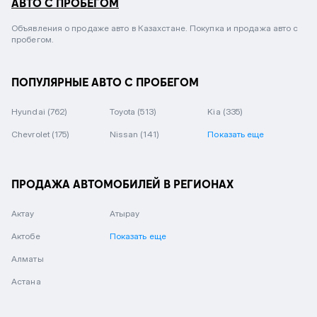
АВТО С ПРОБЕГОМ
Объявления о продаже авто в Казахстане. Покупка и продажа авто с
пробегом.
ПОПУЛЯРНЫЕ АВТО С ПРОБЕГОМ
Hyundai
(762)
Toyota
(513)
Kia
(335)
Chevrolet
(175)
Nissan
(141)
Показать еще
ПРОДАЖА АВТОМОБИЛЕЙ В РЕГИОНАХ
Актау
Атырау
Актобе
Показать еще
Алматы
Астана