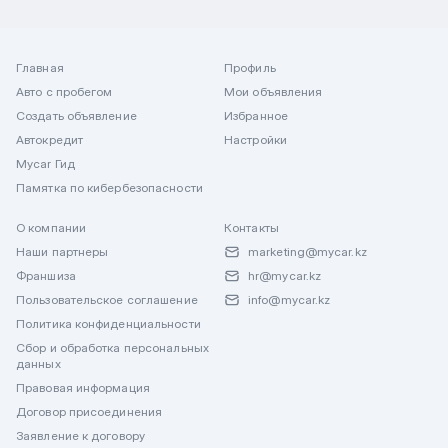
Главная
Профиль
Авто с пробегом
Мои объявления
Создать объявление
Избранное
Автокредит
Настройки
Mycar Гид
Памятка по кибербезопасности
О компании
Контакты
Наши партнеры
marketing@mycar.kz
Франшиза
hr@mycar.kz
Пользовательское соглашение
info@mycar.kz
Политика конфиденциальности
Сбор и обработка персональных
данных
Правовая информация
Договор присоединения
Заявление к договору