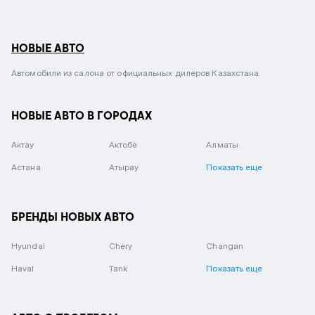
НОВЫЕ АВТО
Автомобили из салона от официальных дилеров Казахстана.
НОВЫЕ АВТО В ГОРОДАХ
Актау
Актобе
Алматы
Астана
Атырау
Показать еще
БРЕНДЫ НОВЫХ АВТО
Hyundai
Chery
Changan
Haval
Tank
Показать еще