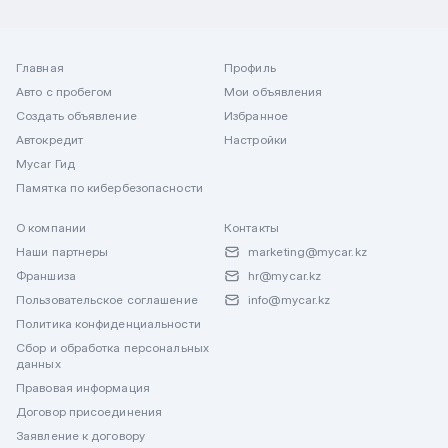
Главная
Профиль
Авто с пробегом
Мои объявления
Создать объявление
Избранное
Автокредит
Настройки
Mycar Гид
Памятка по кибербезопасности
О компании
Контакты
Наши партнеры
marketing@mycar.kz
Франшиза
hr@mycar.kz
Пользовательское соглашение
info@mycar.kz
Политика конфиденциальности
Сбор и обработка персональных
данных
Правовая информация
Договор присоединения
Заявление к договору