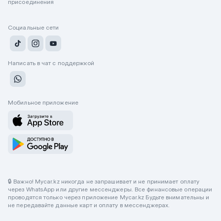
присоединения
Социальные сети
Написать в чат с поддержкой
Мобильное приложение
🔒 Важно! Mycar.kz никогда не запрашивает и не принимает оплату
через WhatsApp или другие мессенджеры. Все финансовые операции
проводятся только через приложение Mycar.kz Будьте внимательны и
не передавайте данные карт и оплату в мессенджерах.