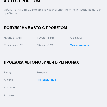
АВТО С ПРОБЕГОМ
Объявления о продаже авто в Казахстане. Покупка и продажа авто с
пробегом.
ПОПУЛЯРНЫЕ АВТО С ПРОБЕГОМ
Hyundai
(748)
Toyota
(484)
Kia
(332)
Chevrolet
(161)
Nissan
(137)
Показать еще
ПРОДАЖА АВТОМОБИЛЕЙ В РЕГИОНАХ
Актау
Атырау
Актобе
Показать еще
Алматы
Астана