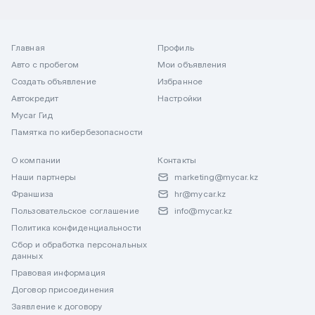
Главная
Профиль
Авто с пробегом
Мои объявления
Создать объявление
Избранное
Автокредит
Настройки
Mycar Гид
Памятка по кибербезопасности
О компании
Контакты
Наши партнеры
marketing@mycar.kz
Франшиза
hr@mycar.kz
Пользовательское соглашение
info@mycar.kz
Политика конфиденциальности
Сбор и обработка персональных
данных
Правовая информация
Договор присоединения
Заявление к договору