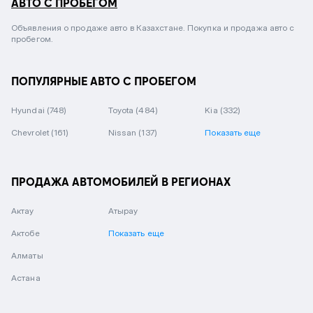
АВТО С ПРОБЕГОМ
Объявления о продаже авто в Казахстане. Покупка и продажа авто с
пробегом.
ПОПУЛЯРНЫЕ АВТО С ПРОБЕГОМ
Hyundai
(748)
Toyota
(484)
Kia
(332)
Chevrolet
(161)
Nissan
(137)
Показать еще
ПРОДАЖА АВТОМОБИЛЕЙ В РЕГИОНАХ
Актау
Атырау
Актобе
Показать еще
Алматы
Астана