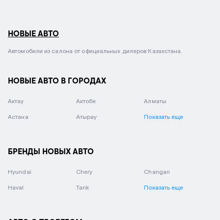
НОВЫЕ АВТО
Автомобили из салона от официальных дилеров Казахстана.
НОВЫЕ АВТО В ГОРОДАХ
Актау
Актобе
Алматы
Астана
Атырау
Показать еще
БРЕНДЫ НОВЫХ АВТО
Hyundai
Chery
Changan
Haval
Tank
Показать еще