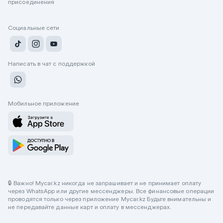
присоединения
Социальные сети
Написать в чат с поддержкой
Мобильное приложение
🔒 Важно! Mycar.kz никогда не запрашивает и не принимает оплату
через WhatsApp или другие мессенджеры. Все финансовые операции
проводятся только через приложение Mycar.kz Будьте внимательны и
не передавайте данные карт и оплату в мессенджерах.