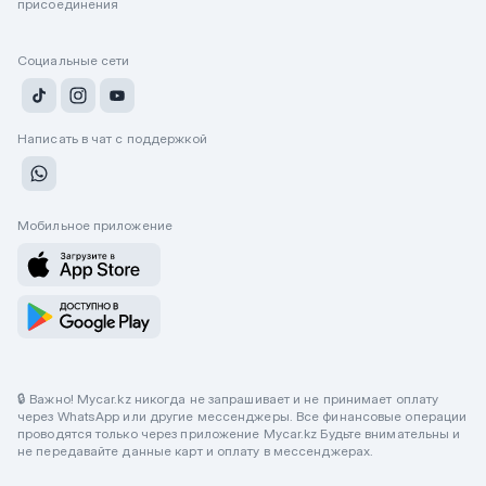
присоединения
Социальные сети
Написать в чат с поддержкой
Мобильное приложение
🔒 Важно! Mycar.kz никогда не запрашивает и не принимает оплату
через WhatsApp или другие мессенджеры. Все финансовые операции
проводятся только через приложение Mycar.kz Будьте внимательны и
не передавайте данные карт и оплату в мессенджерах.