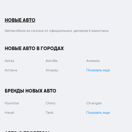
НОВЫЕ АВТО
Автомобили из салона от официальных дилеров Казахстана.
НОВЫЕ АВТО В ГОРОДАХ
Актау
Актобе
Алматы
Астана
Атырау
Показать еще
БРЕНДЫ НОВЫХ АВТО
Hyundai
Chery
Changan
Haval
Tank
Показать еще