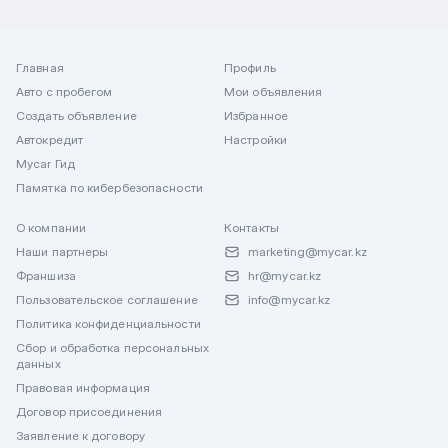
Главная
Профиль
Авто с пробегом
Мои объявления
Создать объявление
Избранное
Автокредит
Настройки
Mycar Гид
Памятка по кибербезопасности
О компании
Контакты
Наши партнеры
marketing@mycar.kz
Франшиза
hr@mycar.kz
Пользовательское соглашение
info@mycar.kz
Политика конфиденциальности
Сбор и обработка персональных
данных
Правовая информация
Договор присоединения
Заявление к договору