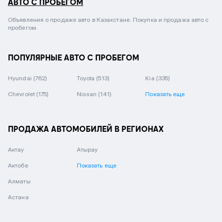
АВТО С ПРОБЕГОМ
Объявления о продаже авто в Казахстане. Покупка и продажа авто с
пробегом.
ПОПУЛЯРНЫЕ АВТО С ПРОБЕГОМ
Hyundai
(762)
Toyota
(513)
Kia
(335)
Chevrolet
(175)
Nissan
(141)
Показать еще
ПРОДАЖА АВТОМОБИЛЕЙ В РЕГИОНАХ
Актау
Атырау
Актобе
Показать еще
Алматы
Астана