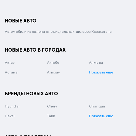
НОВЫЕ АВТО
Автомобили из салона от официальных дилеров Казахстана.
НОВЫЕ АВТО В ГОРОДАХ
Актау
Актобе
Алматы
Астана
Атырау
Показать еще
БРЕНДЫ НОВЫХ АВТО
Hyundai
Chery
Changan
Haval
Tank
Показать еще