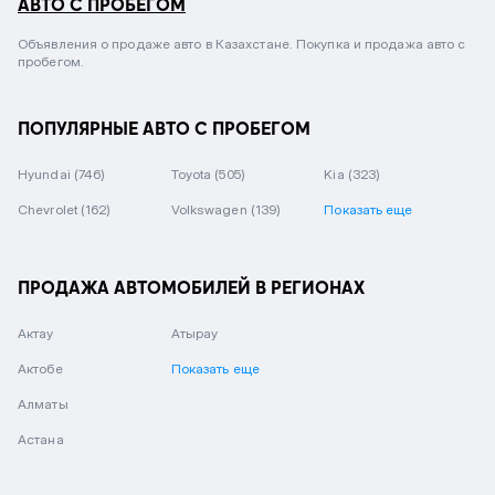
АВТО С ПРОБЕГОМ
Объявления о продаже авто в Казахстане. Покупка и продажа авто с
пробегом.
ПОПУЛЯРНЫЕ АВТО С ПРОБЕГОМ
Hyundai
(746)
Toyota
(505)
Kia
(323)
Chevrolet
(162)
Volkswagen
(139)
Показать еще
ПРОДАЖА АВТОМОБИЛЕЙ В РЕГИОНАХ
Актау
Атырау
Актобе
Показать еще
Алматы
Астана