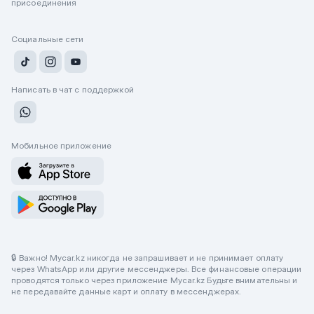
присоединения
Социальные сети
Написать в чат с поддержкой
Мобильное приложение
🔒 Важно! Mycar.kz никогда не запрашивает и не принимает оплату
через WhatsApp или другие мессенджеры. Все финансовые операции
проводятся только через приложение Mycar.kz Будьте внимательны и
не передавайте данные карт и оплату в мессенджерах.