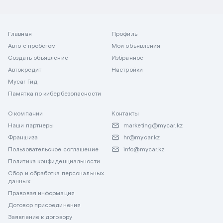
Главная
Профиль
Авто с пробегом
Мои объявления
Создать объявление
Избранное
Автокредит
Настройки
Mycar Гид
Памятка по кибербезопасности
О компании
Контакты
Наши партнеры
marketing@mycar.kz
Франшиза
hr@mycar.kz
Пользовательское соглашение
info@mycar.kz
Политика конфиденциальности
Сбор и обработка персональных
данных
Правовая информация
Договор присоединения
Заявление к договору