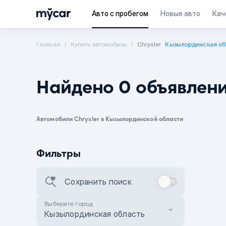
Авто с пробегом
Новые авто
Кач
Главная
Купить автомобиль
Chrysler
Кызылординская об
Найдено 0 объявлен
Автомобили Chrysler в Кызылординской области
Фильтры
Сохранить поиск
Выберите город
Кызылординская область