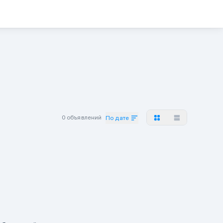
0 объявлений
По дате