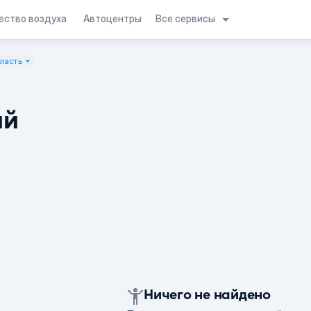
Все сервисы
ество воздуха
Автоцентры
ласть
ий
Ничего не найдено