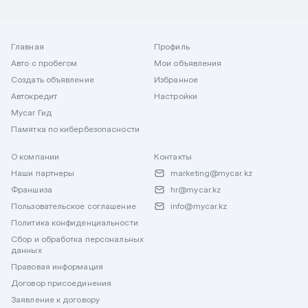
Главная
Профиль
Авто с пробегом
Мои объявления
Создать объявление
Избранное
Автокредит
Настройки
Mycar Гид
Памятка по кибербезопасности
О компании
Контакты
Наши партнеры
marketing@mycar.kz
Франшиза
hr@mycar.kz
Пользовательское соглашение
info@mycar.kz
Политика конфиденциальности
Сбор и обработка персональных
данных
Правовая информация
Договор присоединения
Заявление к договору