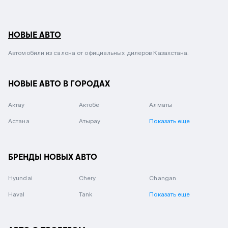
НОВЫЕ АВТО
Автомобили из салона от официальных дилеров Казахстана.
НОВЫЕ АВТО В ГОРОДАХ
Актау
Актобе
Алматы
Астана
Атырау
Показать еще
БРЕНДЫ НОВЫХ АВТО
Hyundai
Chery
Changan
Haval
Tank
Показать еще