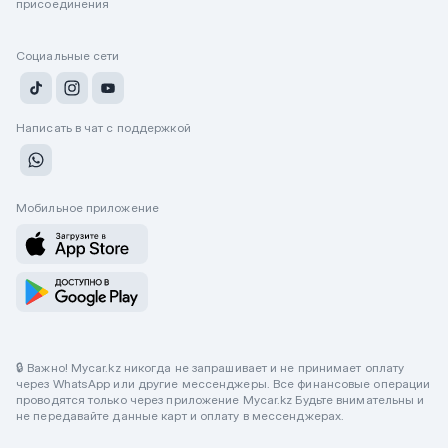
присоединения
Социальные сети
Написать в чат с поддержкой
Мобильное приложение
🔒 Важно! Mycar.kz никогда не запрашивает и не принимает оплату
через WhatsApp или другие мессенджеры. Все финансовые операции
проводятся только через приложение Mycar.kz Будьте внимательны и
не передавайте данные карт и оплату в мессенджерах.