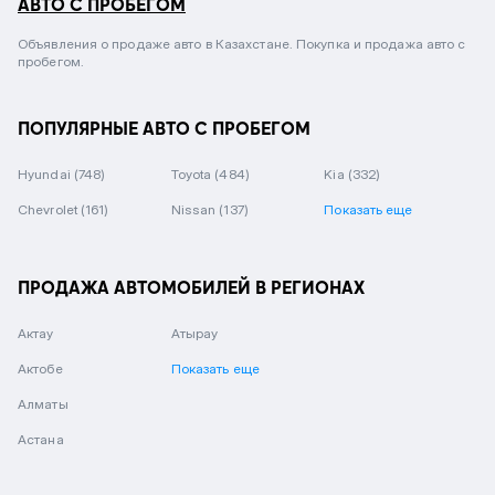
АВТО С ПРОБЕГОМ
Объявления о продаже авто в Казахстане. Покупка и продажа авто с
пробегом.
ПОПУЛЯРНЫЕ АВТО С ПРОБЕГОМ
Hyundai
(748)
Toyota
(484)
Kia
(332)
Chevrolet
(161)
Nissan
(137)
Показать еще
ПРОДАЖА АВТОМОБИЛЕЙ В РЕГИОНАХ
Актау
Атырау
Актобе
Показать еще
Алматы
Астана