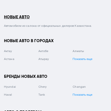
НОВЫЕ АВТО
Автомобили из салона от официальных дилеров Казахстана.
НОВЫЕ АВТО В ГОРОДАХ
Актау
Актобе
Алматы
Астана
Атырау
Показать еще
БРЕНДЫ НОВЫХ АВТО
Hyundai
Chery
Changan
Haval
Tank
Показать еще