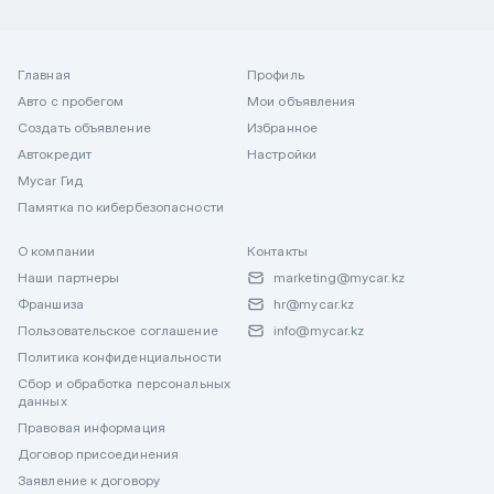
Главная
Профиль
Авто с пробегом
Мои объявления
Создать объявление
Избранное
Автокредит
Настройки
Mycar Гид
Памятка по кибербезопасности
О компании
Контакты
Наши партнеры
marketing@mycar.kz
Франшиза
hr@mycar.kz
Пользовательское соглашение
info@mycar.kz
Политика конфиденциальности
Сбор и обработка персональных
данных
Правовая информация
Договор присоединения
Заявление к договору