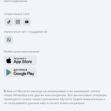
присоединения
Социальные сети
Написать в чат с поддержкой
Мобильное приложение
🔒 Важно! Mycar.kz никогда не запрашивает и не принимает оплату
через WhatsApp или другие мессенджеры. Все финансовые операции
проводятся только через приложение Mycar.kz Будьте внимательны и
не передавайте данные карт и оплату в мессенджерах.