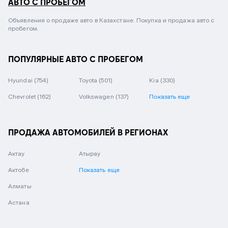
АВТО С ПРОБЕГОМ
Объявления о продаже авто в Казахстане. Покупка и продажа авто с
пробегом.
ПОПУЛЯРНЫЕ АВТО С ПРОБЕГОМ
Hyundai
(754)
Toyota
(501)
Kia
(330)
Chevrolet
(162)
Volkswagen
(137)
Показать еще
ПРОДАЖА АВТОМОБИЛЕЙ В РЕГИОНАХ
Актау
Атырау
Актобе
Показать еще
Алматы
Астана