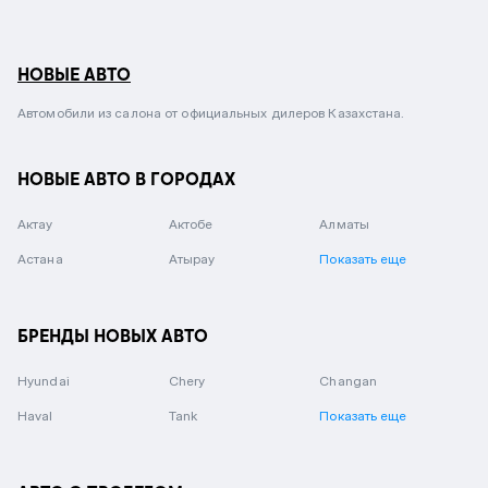
НОВЫЕ АВТО
Автомобили из салона от официальных дилеров Казахстана.
НОВЫЕ АВТО В ГОРОДАХ
Актау
Актобе
Алматы
Астана
Атырау
Показать еще
БРЕНДЫ НОВЫХ АВТО
Hyundai
Chery
Changan
Haval
Tank
Показать еще