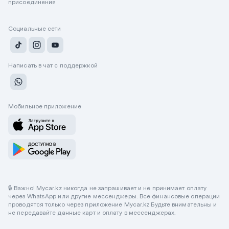
присоединения
Социальные сети
Написать в чат с поддержкой
Мобильное приложение
🔒 Важно! Mycar.kz никогда не запрашивает и не принимает оплату
через WhatsApp или другие мессенджеры. Все финансовые операции
проводятся только через приложение Mycar.kz Будьте внимательны и
не передавайте данные карт и оплату в мессенджерах.