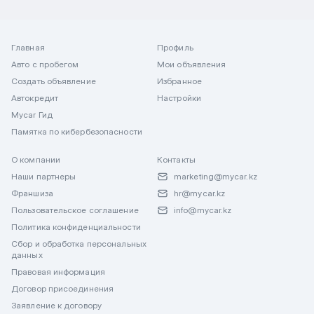
Главная
Профиль
Авто с пробегом
Мои объявления
Создать объявление
Избранное
Автокредит
Настройки
Mycar Гид
Памятка по кибербезопасности
О компании
Контакты
Наши партнеры
marketing@mycar.kz
Франшиза
hr@mycar.kz
Пользовательское соглашение
info@mycar.kz
Политика конфиденциальности
Сбор и обработка персональных
данных
Правовая информация
Договор присоединения
Заявление к договору