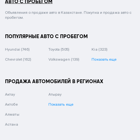
АВТО С ПРОБЕГОМ
Объявления о продаже авто в Казахстане. Покупка и продажа авто с
пробегом.
ПОПУЛЯРНЫЕ АВТО С ПРОБЕГОМ
Hyundai
(746)
Toyota
(505)
Kia
(323)
Chevrolet
(162)
Volkswagen
(139)
Показать еще
ПРОДАЖА АВТОМОБИЛЕЙ В РЕГИОНАХ
Актау
Атырау
Актобе
Показать еще
Алматы
Астана