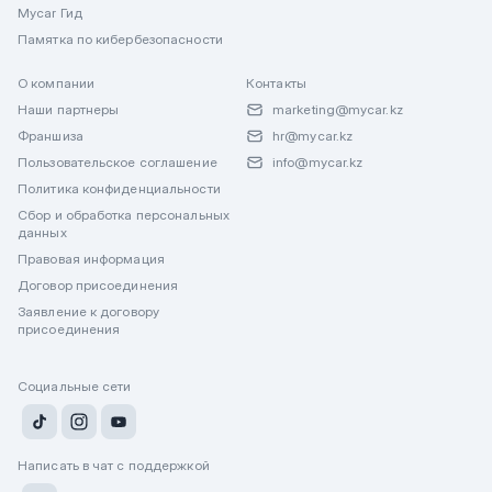
Mycar Гид
Памятка по кибербезопасности
О компании
Контакты
Наши партнеры
marketing@mycar.kz
Франшиза
hr@mycar.kz
Пользовательское соглашение
info@mycar.kz
Политика конфиденциальности
Сбор и обработка персональных
данных
Правовая информация
Договор присоединения
Заявление к договору
присоединения
Социальные сети
Написать в чат с поддержкой