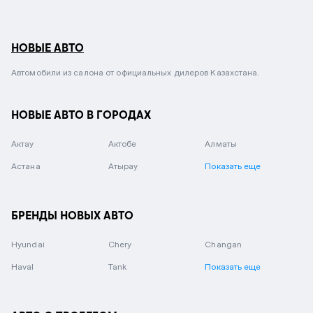
НОВЫЕ АВТО
Автомобили из салона от официальных дилеров Казахстана.
НОВЫЕ АВТО В ГОРОДАХ
Актау
Актобе
Алматы
Астана
Атырау
Показать еще
БРЕНДЫ НОВЫХ АВТО
Hyundai
Chery
Changan
Haval
Tank
Показать еще