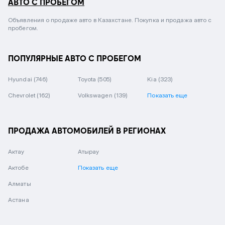
АВТО С ПРОБЕГОМ
Объявления о продаже авто в Казахстане. Покупка и продажа авто с
пробегом.
ПОПУЛЯРНЫЕ АВТО С ПРОБЕГОМ
Hyundai
(746)
Toyota
(505)
Kia
(323)
Chevrolet
(162)
Volkswagen
(139)
Показать еще
ПРОДАЖА АВТОМОБИЛЕЙ В РЕГИОНАХ
Актау
Атырау
Актобе
Показать еще
Алматы
Астана