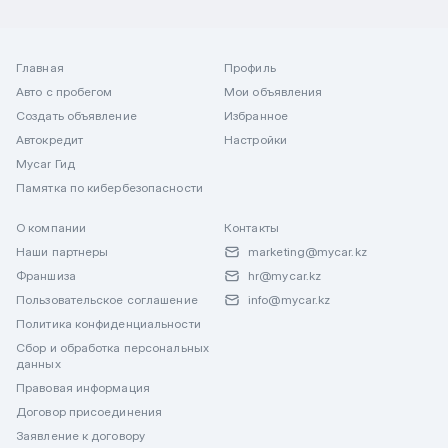
Главная
Профиль
Авто с пробегом
Мои объявления
Создать объявление
Избранное
Автокредит
Настройки
Mycar Гид
Памятка по кибербезопасности
О компании
Контакты
Наши партнеры
marketing@mycar.kz
Франшиза
hr@mycar.kz
Пользовательское соглашение
info@mycar.kz
Политика конфиденциальности
Сбор и обработка персональных
данных
Правовая информация
Договор присоединения
Заявление к договору