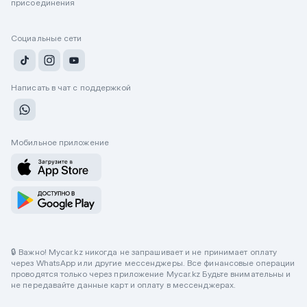
присоединения
Социальные сети
Написать в чат с поддержкой
Мобильное приложение
🔒 Важно! Mycar.kz никогда не запрашивает и не принимает оплату
через WhatsApp или другие мессенджеры. Все финансовые операции
проводятся только через приложение Mycar.kz Будьте внимательны и
не передавайте данные карт и оплату в мессенджерах.