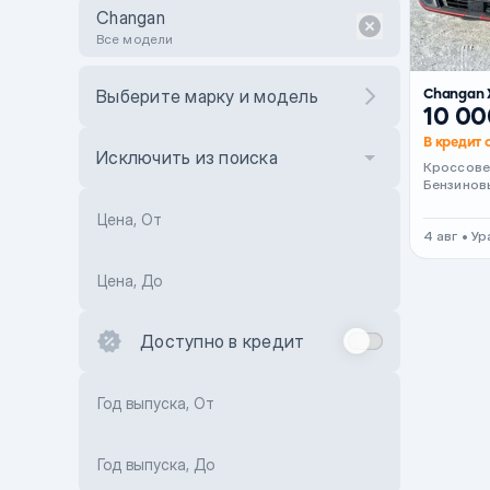
Changan
Все модели
Changan 
Выберите марку и модель
10 00
В кредит о
Исключить из поиска
Кроссов
Бензинов
Цена, От
4 авг • У
Цена, До
Доступно в кредит
Год выпуска, От
Год выпуска, До