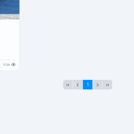
т
1720
1