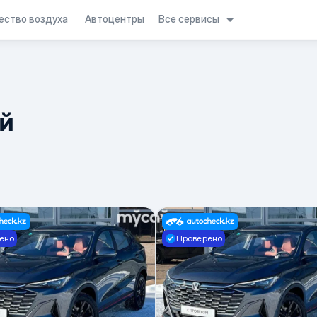
Все сервисы
ество воздуха
Автоцентры
й
ено
Проверено