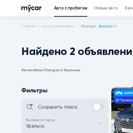
Авто с пробегом
Новые авто
Кач
Главная
Купить автомобиль
Changan
Уральск
Найдено 2 объявлени
Автомобили Changan в Уральске
Фильтры
Провер
Сохранить поиск
Выберите город
Уральск