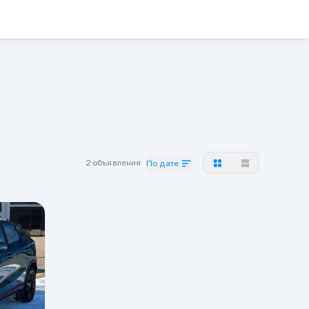
2 объявления
По дате