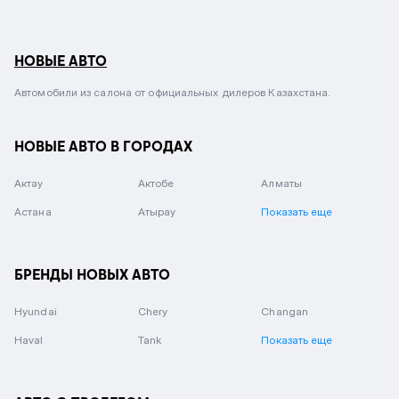
НОВЫЕ АВТО
Автомобили из салона от официальных дилеров Казахстана.
НОВЫЕ АВТО В ГОРОДАХ
Актау
Актобе
Алматы
Астана
Атырау
Показать еще
БРЕНДЫ НОВЫХ АВТО
Hyundai
Chery
Changan
Haval
Tank
Показать еще