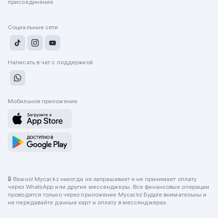
присоединения
Социальные сети
Написать в чат с поддержкой
Мобильное приложение
🔒 Важно! Mycar.kz никогда не запрашивает и не принимает оплату
через WhatsApp или другие мессенджеры. Все финансовые операции
проводятся только через приложение Mycar.kz Будьте внимательны и
не передавайте данные карт и оплату в мессенджерах.