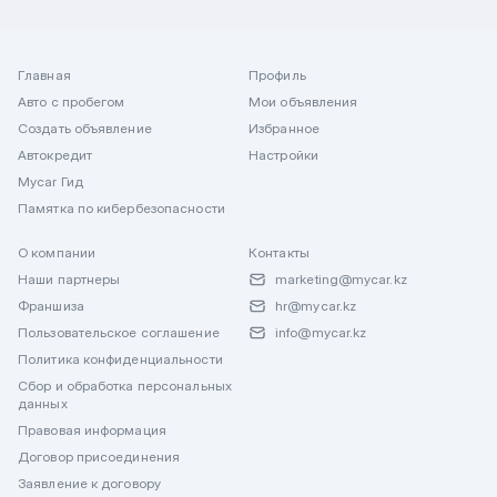
Главная
Профиль
Авто с пробегом
Мои объявления
Создать объявление
Избранное
Автокредит
Настройки
Mycar Гид
Памятка по кибербезопасности
О компании
Контакты
Наши партнеры
marketing@mycar.kz
Франшиза
hr@mycar.kz
Пользовательское соглашение
info@mycar.kz
Политика конфиденциальности
Сбор и обработка персональных
данных
Правовая информация
Договор присоединения
Заявление к договору