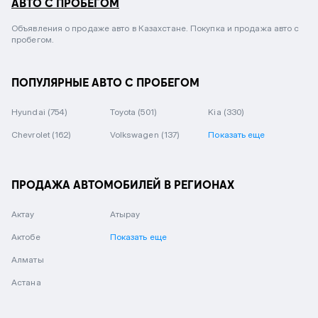
АВТО С ПРОБЕГОМ
Объявления о продаже авто в Казахстане. Покупка и продажа авто с
пробегом.
ПОПУЛЯРНЫЕ АВТО С ПРОБЕГОМ
Hyundai
(754)
Toyota
(501)
Kia
(330)
Chevrolet
(162)
Volkswagen
(137)
Показать еще
ПРОДАЖА АВТОМОБИЛЕЙ В РЕГИОНАХ
Актау
Атырау
Актобе
Показать еще
Алматы
Астана