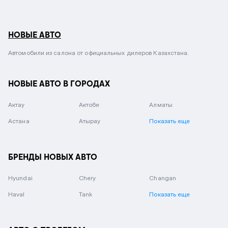
НОВЫЕ АВТО
Автомобили из салона от официальных дилеров Казахстана.
НОВЫЕ АВТО В ГОРОДАХ
Актау
Актобе
Алматы
Астана
Атырау
Показать еще
БРЕНДЫ НОВЫХ АВТО
Hyundai
Chery
Changan
Haval
Tank
Показать еще