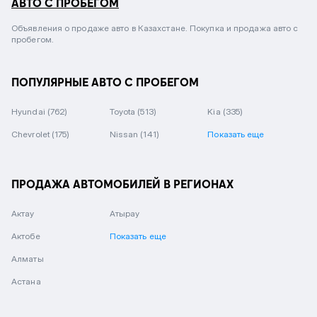
АВТО С ПРОБЕГОМ
Объявления о продаже авто в Казахстане. Покупка и продажа авто с
пробегом.
ПОПУЛЯРНЫЕ АВТО С ПРОБЕГОМ
Hyundai
(762)
Toyota
(513)
Kia
(335)
Chevrolet
(175)
Nissan
(141)
Показать еще
ПРОДАЖА АВТОМОБИЛЕЙ В РЕГИОНАХ
Актау
Атырау
Актобе
Показать еще
Алматы
Астана