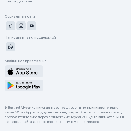
присоединения
Социальные сети
Написать в чат с поддержкой
Мобильное приложение
🔒 Важно! Mycar.kz никогда не запрашивает и не принимает оплату
через WhatsApp или другие мессенджеры. Все финансовые операции
проводятся только через приложение Mycar.kz Будьте внимательны и
не передавайте данные карт и оплату в мессенджерах.