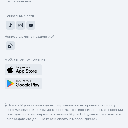
присоединения
Социальные сети
Написать в чат с поддержкой
Мобильное приложение
🔒 Важно! Mycar.kz никогда не запрашивает и не принимает оплату
через WhatsApp или другие мессенджеры. Все финансовые операции
проводятся только через приложение Mycar.kz Будьте внимательны и
не передавайте данные карт и оплату в мессенджерах.