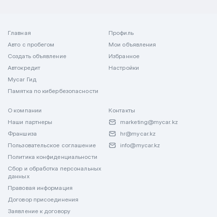
Главная
Профиль
Авто с пробегом
Мои объявления
Создать объявление
Избранное
Автокредит
Настройки
Mycar Гид
Памятка по кибербезопасности
О компании
Контакты
Наши партнеры
marketing@mycar.kz
Франшиза
hr@mycar.kz
Пользовательское соглашение
info@mycar.kz
Политика конфиденциальности
Сбор и обработка персональных
данных
Правовая информация
Договор присоединения
Заявление к договору