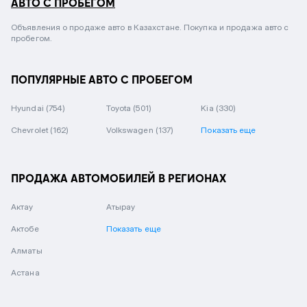
АВТО С ПРОБЕГОМ
Объявления о продаже авто в Казахстане. Покупка и продажа авто с
пробегом.
ПОПУЛЯРНЫЕ АВТО С ПРОБЕГОМ
Hyundai
(754)
Toyota
(501)
Kia
(330)
Chevrolet
(162)
Volkswagen
(137)
Показать еще
ПРОДАЖА АВТОМОБИЛЕЙ В РЕГИОНАХ
Актау
Атырау
Актобе
Показать еще
Алматы
Астана