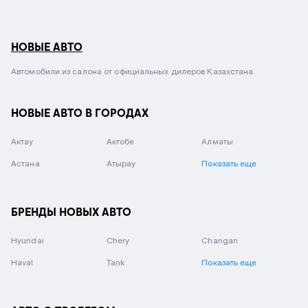
НОВЫЕ АВТО
Автомобили из салона от официальных дилеров Казахстана.
НОВЫЕ АВТО В ГОРОДАХ
Актау
Актобе
Алматы
Астана
Атырау
Показать еще
БРЕНДЫ НОВЫХ АВТО
Hyundai
Chery
Changan
Haval
Tank
Показать еще