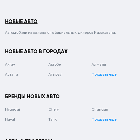
НОВЫЕ АВТО
Автомобили из салона от официальных дилеров Казахстана.
НОВЫЕ АВТО В ГОРОДАХ
Актау
Актобе
Алматы
Астана
Атырау
Показать еще
БРЕНДЫ НОВЫХ АВТО
Hyundai
Chery
Changan
Haval
Tank
Показать еще