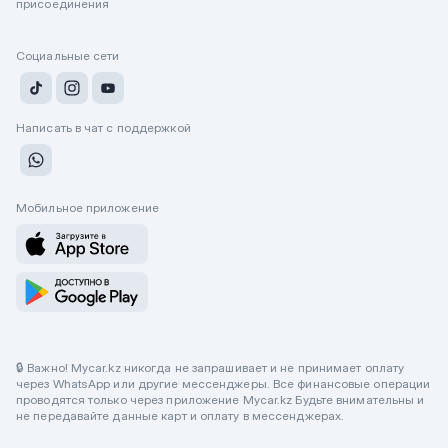
присоединения
Социальные сети
Написать в чат с поддержкой
Мобильное приложение
🔒 Важно! Mycar.kz никогда не запрашивает и не принимает оплату
через WhatsApp или другие мессенджеры. Все финансовые операции
проводятся только через приложение Mycar.kz Будьте внимательны и
не передавайте данные карт и оплату в мессенджерах.