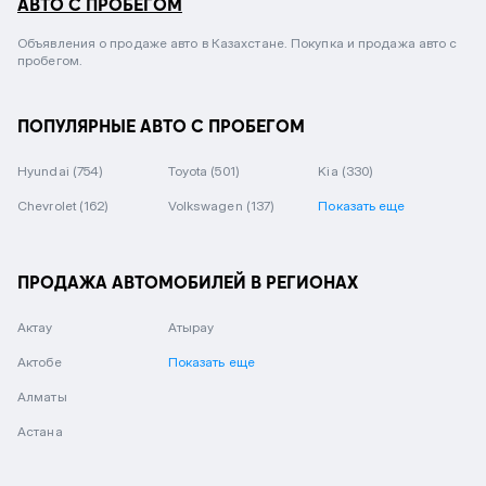
АВТО С ПРОБЕГОМ
Объявления о продаже авто в Казахстане. Покупка и продажа авто с
пробегом.
ПОПУЛЯРНЫЕ АВТО С ПРОБЕГОМ
Hyundai
(754)
Toyota
(501)
Kia
(330)
Chevrolet
(162)
Volkswagen
(137)
Показать еще
ПРОДАЖА АВТОМОБИЛЕЙ В РЕГИОНАХ
Актау
Атырау
Актобе
Показать еще
Алматы
Астана