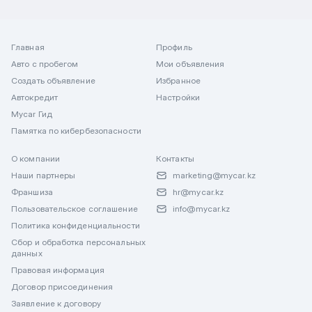
Главная
Профиль
Авто с пробегом
Мои объявления
Создать объявление
Избранное
Автокредит
Настройки
Mycar Гид
Памятка по кибербезопасности
О компании
Контакты
Наши партнеры
marketing@mycar.kz
Франшиза
hr@mycar.kz
Пользовательское соглашение
info@mycar.kz
Политика конфиденциальности
Сбор и обработка персональных
данных
Правовая информация
Договор присоединения
Заявление к договору