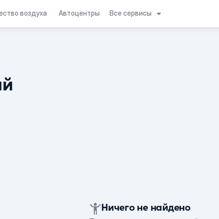
Все сервисы
ество воздуха
Автоцентры
ий
Ничего не найдено