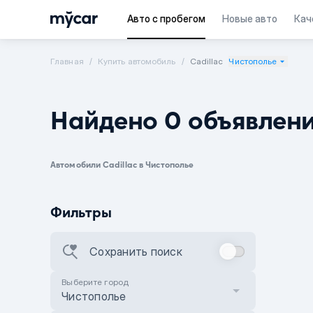
Авто с пробегом
Новые авто
Кач
Главная
Купить автомобиль
Cadillac
Чистополье
Найдено 0 объявлен
Автомобили Cadillac в Чистополье
Фильтры
Сохранить поиск
Выберите город
Чистополье