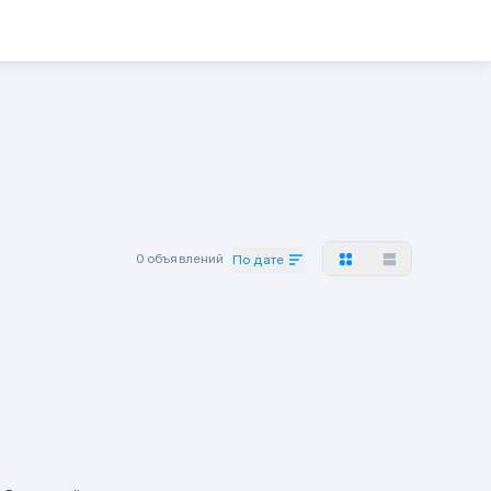
0 объявлений
По дате