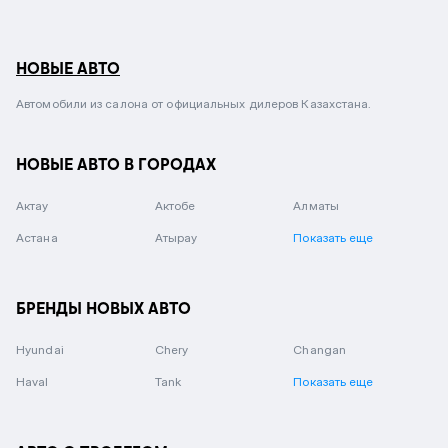
НОВЫЕ АВТО
Автомобили из салона от официальных дилеров Казахстана.
НОВЫЕ АВТО В ГОРОДАХ
Актау
Актобе
Алматы
Астана
Атырау
Показать еще
БРЕНДЫ НОВЫХ АВТО
Hyundai
Chery
Changan
Haval
Tank
Показать еще