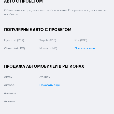
АВТО С ПРОБЕГОМ
Объявления о продаже авто в Казахстане. Покупка и продажа авто с
пробегом.
ПОПУЛЯРНЫЕ АВТО С ПРОБЕГОМ
Hyundai
(762)
Toyota
(513)
Kia
(335)
Chevrolet
(175)
Nissan
(141)
Показать еще
ПРОДАЖА АВТОМОБИЛЕЙ В РЕГИОНАХ
Актау
Атырау
Актобе
Показать еще
Алматы
Астана