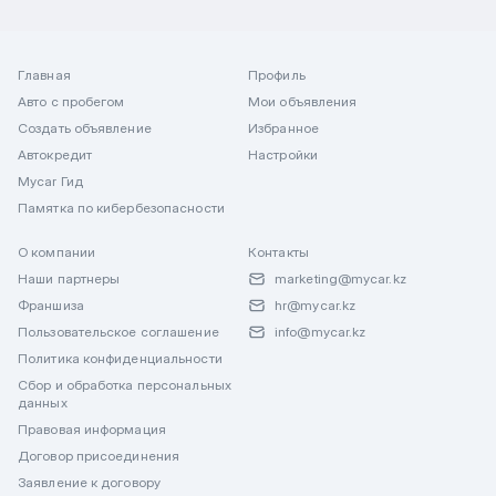
Главная
Профиль
Авто с пробегом
Мои объявления
Создать объявление
Избранное
Автокредит
Настройки
Mycar Гид
Памятка по кибербезопасности
О компании
Контакты
Наши партнеры
marketing@mycar.kz
Франшиза
hr@mycar.kz
Пользовательское соглашение
info@mycar.kz
Политика конфиденциальности
Сбор и обработка персональных
данных
Правовая информация
Договор присоединения
Заявление к договору