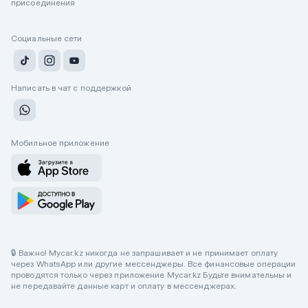
присоединения
Социальные сети
Написать в чат с поддержкой
Мобильное приложение
🔒 Важно! Mycar.kz никогда не запрашивает и не принимает оплату
через WhatsApp или другие мессенджеры. Все финансовые операции
проводятся только через приложение Mycar.kz Будьте внимательны и
не передавайте данные карт и оплату в мессенджерах.