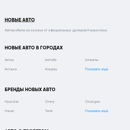
НОВЫЕ АВТО
Автомобили из салона от официальных дилеров Казахстана.
НОВЫЕ АВТО В ГОРОДАХ
Актау
Актобе
Алматы
Астана
Атырау
Показать еще
БРЕНДЫ НОВЫХ АВТО
Hyundai
Chery
Changan
Haval
Tank
Показать еще