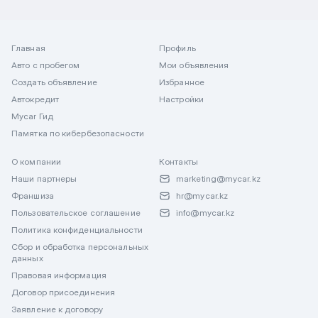
Главная
Профиль
Авто с пробегом
Мои объявления
Создать объявление
Избранное
Автокредит
Настройки
Mycar Гид
Памятка по кибербезопасности
О компании
Контакты
Наши партнеры
marketing@mycar.kz
Франшиза
hr@mycar.kz
Пользовательское соглашение
info@mycar.kz
Политика конфиденциальности
Сбор и обработка персональных
данных
Правовая информация
Договор присоединения
Заявление к договору