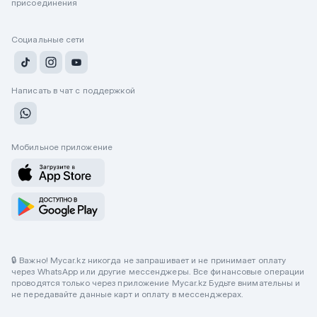
присоединения
Социальные сети
Написать в чат с поддержкой
Мобильное приложение
🔒 Важно! Mycar.kz никогда не запрашивает и не принимает оплату
через WhatsApp или другие мессенджеры. Все финансовые операции
проводятся только через приложение Mycar.kz Будьте внимательны и
не передавайте данные карт и оплату в мессенджерах.