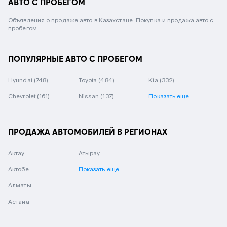
АВТО С ПРОБЕГОМ
Объявления о продаже авто в Казахстане. Покупка и продажа авто с
пробегом.
ПОПУЛЯРНЫЕ АВТО С ПРОБЕГОМ
Hyundai
(748)
Toyota
(484)
Kia
(332)
Chevrolet
(161)
Nissan
(137)
Показать еще
ПРОДАЖА АВТОМОБИЛЕЙ В РЕГИОНАХ
Актау
Атырау
Актобе
Показать еще
Алматы
Астана