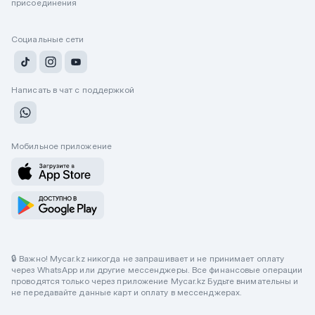
присоединения
Социальные сети
Написать в чат с поддержкой
Мобильное приложение
🔒 Важно! Mycar.kz никогда не запрашивает и не принимает оплату
через WhatsApp или другие мессенджеры. Все финансовые операции
проводятся только через приложение Mycar.kz Будьте внимательны и
не передавайте данные карт и оплату в мессенджерах.