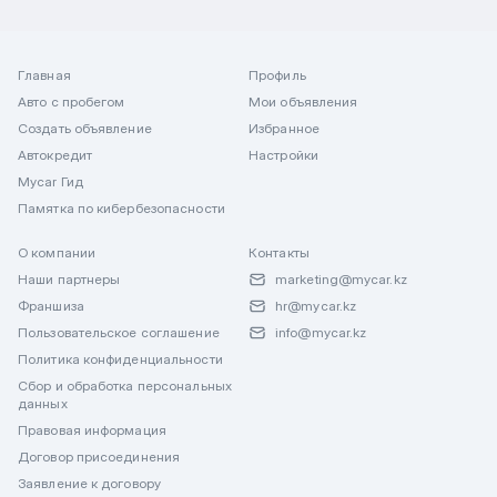
Главная
Профиль
Авто с пробегом
Мои объявления
Создать объявление
Избранное
Автокредит
Настройки
Mycar Гид
Памятка по кибербезопасности
О компании
Контакты
Наши партнеры
marketing@mycar.kz
Франшиза
hr@mycar.kz
Пользовательское соглашение
info@mycar.kz
Политика конфиденциальности
Сбор и обработка персональных
данных
Правовая информация
Договор присоединения
Заявление к договору