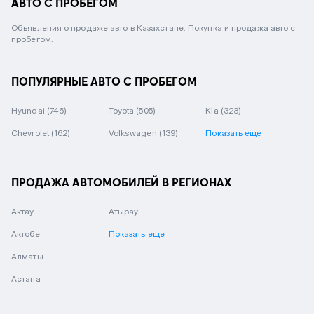
АВТО С ПРОБЕГОМ
Объявления о продаже авто в Казахстане. Покупка и продажа авто с
пробегом.
ПОПУЛЯРНЫЕ АВТО С ПРОБЕГОМ
Hyundai
(746)
Toyota
(505)
Kia
(323)
Chevrolet
(162)
Volkswagen
(139)
Показать еще
ПРОДАЖА АВТОМОБИЛЕЙ В РЕГИОНАХ
Актау
Атырау
Актобе
Показать еще
Алматы
Астана