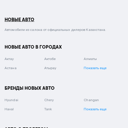
НОВЫЕ АВТО
Автомобили из салона от официальных дилеров Казахстана.
НОВЫЕ АВТО В ГОРОДАХ
Актау
Актобе
Алматы
Астана
Атырау
Показать еще
БРЕНДЫ НОВЫХ АВТО
Hyundai
Chery
Changan
Haval
Tank
Показать еще