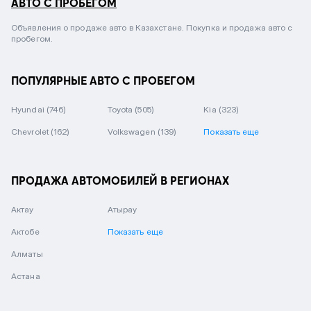
АВТО С ПРОБЕГОМ
Объявления о продаже авто в Казахстане. Покупка и продажа авто с
пробегом.
ПОПУЛЯРНЫЕ АВТО С ПРОБЕГОМ
Hyundai
(746)
Toyota
(505)
Kia
(323)
Chevrolet
(162)
Volkswagen
(139)
Показать еще
ПРОДАЖА АВТОМОБИЛЕЙ В РЕГИОНАХ
Актау
Атырау
Актобе
Показать еще
Алматы
Астана