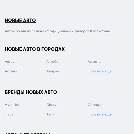
НОВЫЕ АВТО
Автомобили из салона от официальных дилеров Казахстана.
НОВЫЕ АВТО В ГОРОДАХ
Актау
Актобе
Алматы
Астана
Атырау
Показать еще
БРЕНДЫ НОВЫХ АВТО
Hyundai
Chery
Changan
Haval
Tank
Показать еще