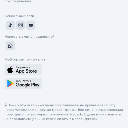
присоединения
Социальные сети
Написать в чат с поддержкой
Мобильное приложение
🔒 Важно! Mycar.kz никогда не запрашивает и не принимает оплату
через WhatsApp или другие мессенджеры. Все финансовые операции
проводятся только через приложение Mycar.kz Будьте внимательны и
не передавайте данные карт и оплату в мессенджерах.