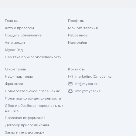
Главная
Профиль
Авто с пробегом
Мои объявления
Создать объявление
Избранное
Автокредит
Настройки
Mycar Гид
Памятка по кибербезопасности
О компании
Контакты
Наши партнеры
marketing@mycar.kz
Франшиза
hr@mycar.kz
Пользовательское соглашение
info@mycar.kz
Политика конфиденциальности
Сбор и обработка персональных
данных
Правовая информация
Договор присоединения
Заявление к договору