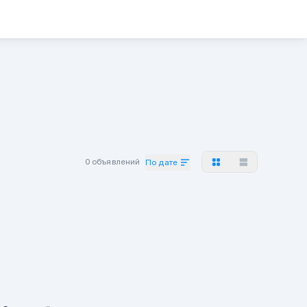
0 объявлений
По дате