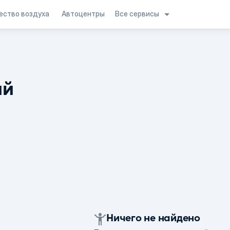
Все сервисы
ество воздуха
Автоцентры
ий
Ничего не найдено