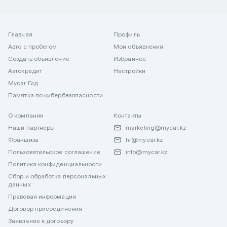
Главная
Профиль
Авто с пробегом
Мои объявления
Создать объявление
Избранное
Автокредит
Настройки
Mycar Гид
Памятка по кибербезопасности
О компании
Контакты
Наши партнеры
marketing@mycar.kz
Франшиза
hr@mycar.kz
Пользовательское соглашение
info@mycar.kz
Политика конфиденциальности
Сбор и обработка персональных
данных
Правовая информация
Договор присоединения
Заявление к договору