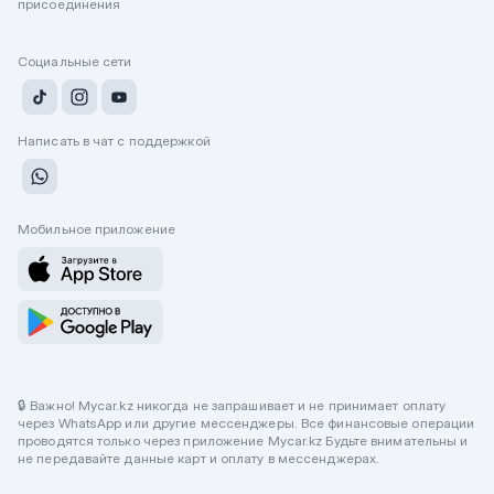
присоединения
Социальные сети
Написать в чат с поддержкой
Мобильное приложение
🔒 Важно! Mycar.kz никогда не запрашивает и не принимает оплату
через WhatsApp или другие мессенджеры. Все финансовые операции
проводятся только через приложение Mycar.kz Будьте внимательны и
не передавайте данные карт и оплату в мессенджерах.