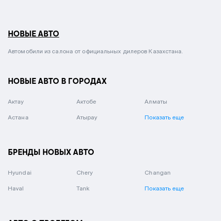
НОВЫЕ АВТО
Автомобили из салона от официальных дилеров Казахстана.
НОВЫЕ АВТО В ГОРОДАХ
Актау
Актобе
Алматы
Астана
Атырау
Показать еще
БРЕНДЫ НОВЫХ АВТО
Hyundai
Chery
Changan
Haval
Tank
Показать еще