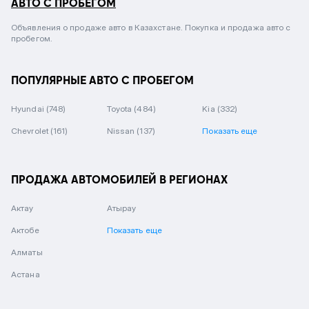
АВТО С ПРОБЕГОМ
Объявления о продаже авто в Казахстане. Покупка и продажа авто с
пробегом.
ПОПУЛЯРНЫЕ АВТО С ПРОБЕГОМ
Hyundai
(748)
Toyota
(484)
Kia
(332)
Chevrolet
(161)
Nissan
(137)
Показать еще
ПРОДАЖА АВТОМОБИЛЕЙ В РЕГИОНАХ
Актау
Атырау
Актобе
Показать еще
Алматы
Астана