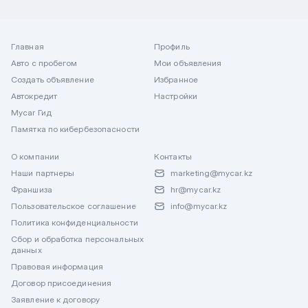
Главная
Профиль
Авто с пробегом
Мои объявления
Создать объявление
Избранное
Автокредит
Настройки
Mycar Гид
Памятка по кибербезопасности
О компании
Контакты
Наши партнеры
marketing@mycar.kz
Франшиза
hr@mycar.kz
Пользовательское соглашение
info@mycar.kz
Политика конфиденциальности
Сбор и обработка персональных
данных
Правовая информация
Договор присоединения
Заявление к договору