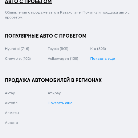
АВТО С ПРОБЕГОМ
Объявления о продаже авто в Казахстане. Покупка и продажа авто с
пробегом.
ПОПУЛЯРНЫЕ АВТО С ПРОБЕГОМ
Hyundai
(746)
Toyota
(505)
Kia
(323)
Chevrolet
(162)
Volkswagen
(139)
Показать еще
ПРОДАЖА АВТОМОБИЛЕЙ В РЕГИОНАХ
Актау
Атырау
Актобе
Показать еще
Алматы
Астана