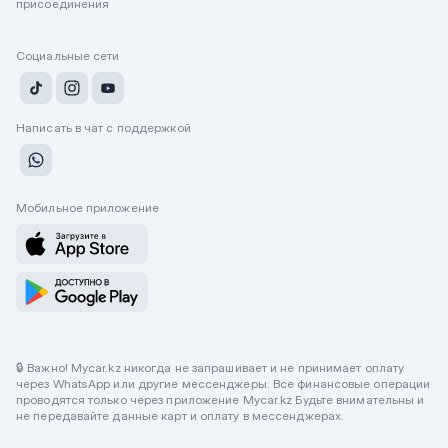
присоединения
Социальные сети
Написать в чат с поддержкой
Мобильное приложение
🔒 Важно! Mycar.kz никогда не запрашивает и не принимает оплату
через WhatsApp или другие мессенджеры. Все финансовые операции
проводятся только через приложение Mycar.kz Будьте внимательны и
не передавайте данные карт и оплату в мессенджерах.