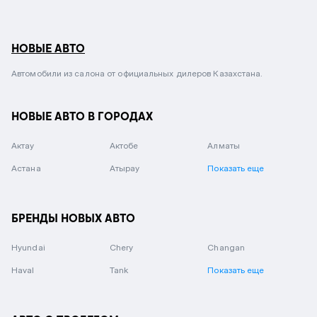
НОВЫЕ АВТО
Автомобили из салона от официальных дилеров Казахстана.
НОВЫЕ АВТО В ГОРОДАХ
Актау
Актобе
Алматы
Астана
Атырау
Показать еще
БРЕНДЫ НОВЫХ АВТО
Hyundai
Chery
Changan
Haval
Tank
Показать еще