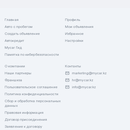
Главная
Профиль
Авто с пробегом
Мои объявления
Создать объявление
Избранное
Автокредит
Настройки
Mycar Гид
Памятка по кибербезопасности
О компании
Контакты
Наши партнеры
marketing@mycar.kz
Франшиза
hr@mycar.kz
Пользовательское соглашение
info@mycar.kz
Политика конфиденциальности
Сбор и обработка персональных
данных
Правовая информация
Договор присоединения
Заявление к договору