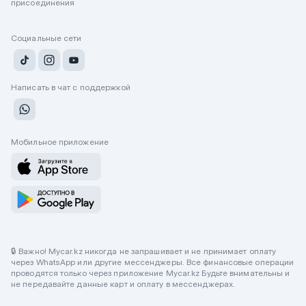
присоединения
Социальные сети
Написать в чат с поддержкой
Мобильное приложение
🔒 Важно! Mycar.kz никогда не запрашивает и не принимает оплату
через WhatsApp или другие мессенджеры. Все финансовые операции
проводятся только через приложение Mycar.kz Будьте внимательны и
не передавайте данные карт и оплату в мессенджерах.