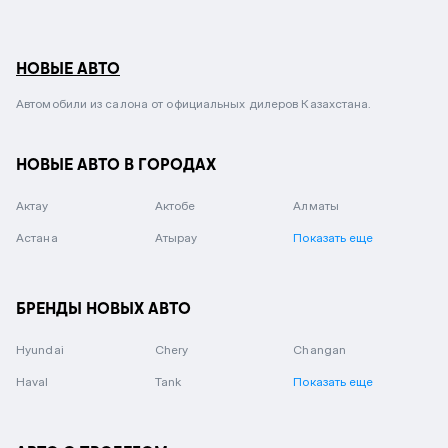
НОВЫЕ АВТО
Автомобили из салона от официальных дилеров Казахстана.
НОВЫЕ АВТО В ГОРОДАХ
Актау
Актобе
Алматы
Астана
Атырау
Показать еще
БРЕНДЫ НОВЫХ АВТО
Hyundai
Chery
Changan
Haval
Tank
Показать еще