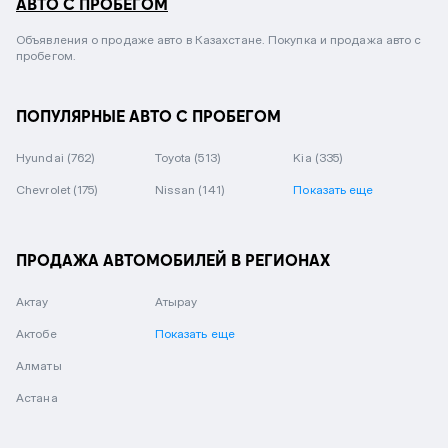
АВТО С ПРОБЕГОМ
Объявления о продаже авто в Казахстане. Покупка и продажа авто с
пробегом.
ПОПУЛЯРНЫЕ АВТО С ПРОБЕГОМ
Hyundai
(762)
Toyota
(513)
Kia
(335)
Chevrolet
(175)
Nissan
(141)
Показать еще
ПРОДАЖА АВТОМОБИЛЕЙ В РЕГИОНАХ
Актау
Атырау
Актобе
Показать еще
Алматы
Астана