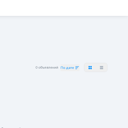
0 объявлений
По дате