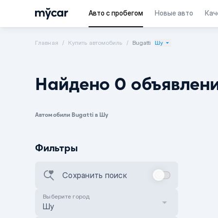
Авто с пробегом
Новые авто
Кач
Главная
Купить автомобиль
Bugatti
Шу
Найдено 0 объявлен
Автомобили Bugatti в Шу
Фильтры
Сохранить поиск
Выберите город
Шу