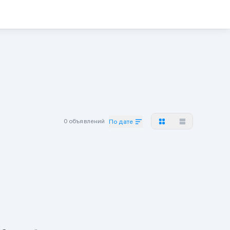
0 объявлений
По дате