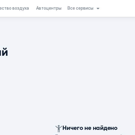
Все сервисы
ество воздуха
Автоцентры
ий
Ничего не найдено