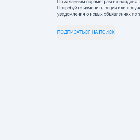
По заданным параметрам не найдено 
Попробуйте изменить опции или получ
уведомления о новых объявлениях по 
ПОДПИСАТЬСЯ НА ПОИСК