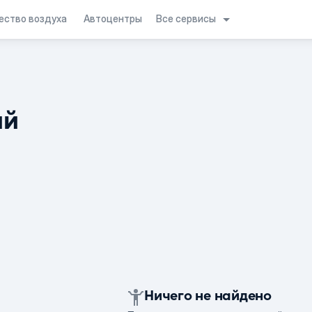
Все сервисы
ество воздуха
Автоцентры
ий
Ничего не найдено