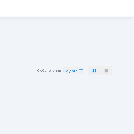
0 объявлений
По дате